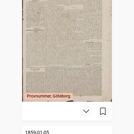
Provnummer, Göteborg
1859-01-05