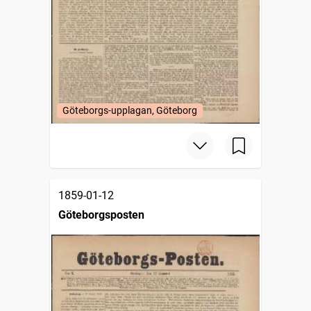
Göteborgs-upplagan, Göteborg
1859-01-12
Göteborgsposten