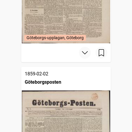
Göteborgs-upplagan, Göteborg
1859-02-02
Göteborgsposten