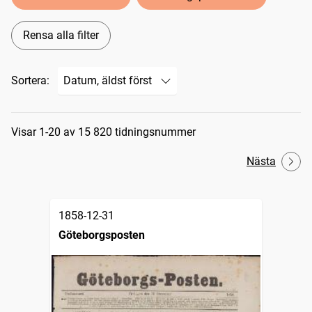
Rensa alla filter
Sortera:
Sökresultat
Visar 1-20 av 15 820 tidningsnummer
Nästa
1858-12-31
Göteborgsposten