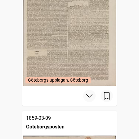
Göteborgs-upplagan, Göteborg
1859-03-09
Göteborgsposten