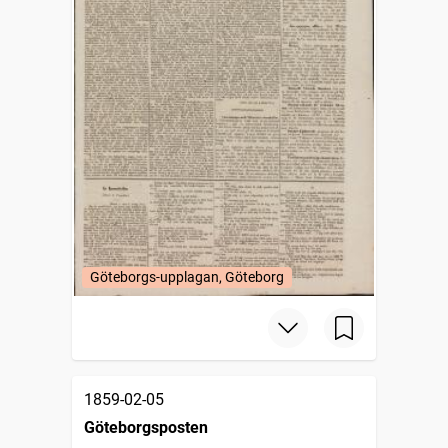
Göteborgs-upplagan, Göteborg
1859-02-05
Göteborgsposten