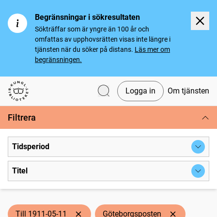
Begränsningar i sökresultaten
Sökträffar som är yngre än 100 år och
omfattas av upphovsrätten visas inte längre i
tjänsten när du söker på distans.
Läs mer om
begränsningen.
Logga in
Om tjänsten
Svenska tidningar
Filtrera
Tidsperiod
Titel
Till 1911-05-11
Göteborgsposten