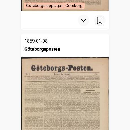
Göteborgs-upplagan, Göteborg
1859-01-08
Göteborgsposten