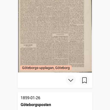
Göteborgs-upplagan, Göteborg
1859-01-26
Göteborgsposten