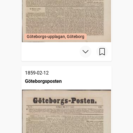
Göteborgs-upplagan, Göteborg
1859-02-12
Göteborgsposten