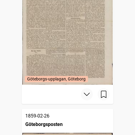
Göteborgs-upplagan, Göteborg
1859-02-26
Göteborgsposten