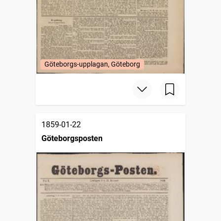
Göteborgs-upplagan, Göteborg
1859-01-22
Göteborgsposten