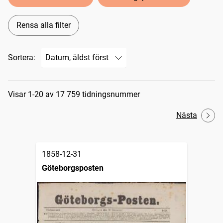
Rensa alla filter
Sortera:
Sökresultat
Visar 1-20 av 17 759 tidningsnummer
Nästa
1858-12-31
Göteborgsposten