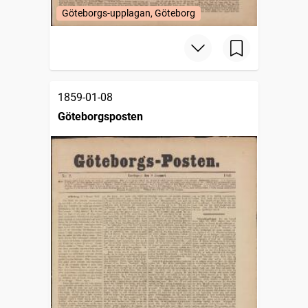
Göteborgs-upplagan, Göteborg
1859-01-08
Göteborgsposten