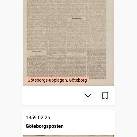
Göteborgs-upplagan, Göteborg
1859-02-26
Göteborgsposten