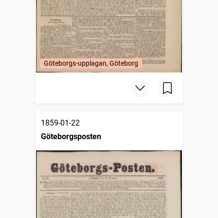
Göteborgs-upplagan, Göteborg
1859-01-22
Göteborgsposten