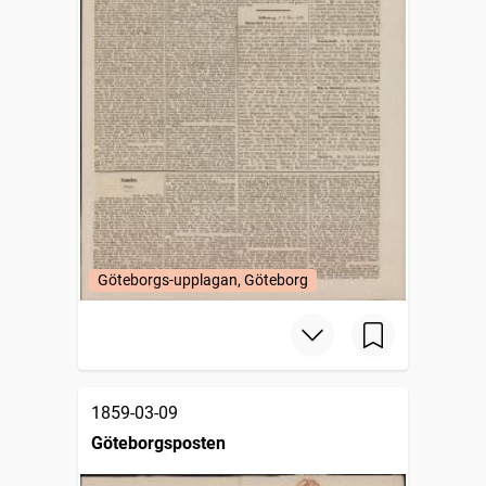
Göteborgs-upplagan, Göteborg
1859-03-09
Göteborgsposten