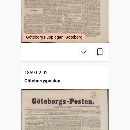
Göteborgs-upplagan, Göteborg
1859-02-02
Göteborgsposten