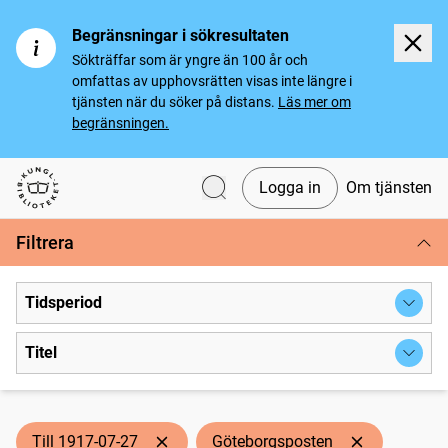
Begränsningar i sökresultaten
Sökträffar som är yngre än 100 år och
omfattas av upphovsrätten visas inte längre i
tjänsten när du söker på distans.
Läs mer om
begränsningen.
Logga in
Om tjänsten
Svenska tidningar
Filtrera
Tidsperiod
Titel
Till 1917-07-27
Göteborgsposten