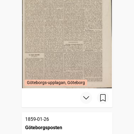
Göteborgs-upplagan, Göteborg
1859-01-26
Göteborgsposten