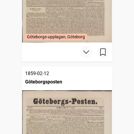
Göteborgs-upplagan, Göteborg
1859-02-12
Göteborgsposten