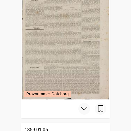
Provnummer, Göteborg
1859-01-05