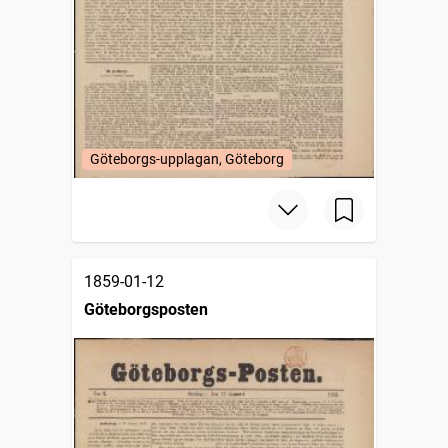
Göteborgs-upplagan, Göteborg
1859-01-12
Göteborgsposten