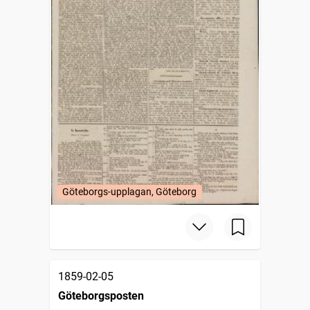
Göteborgs-upplagan, Göteborg
1859-02-05
Göteborgsposten