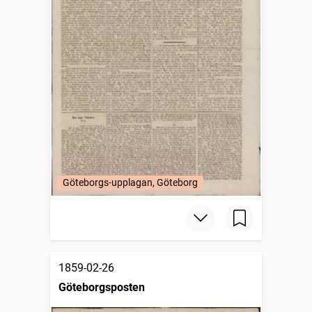
Göteborgs-upplagan, Göteborg
1859-02-26
Göteborgsposten