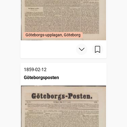
Göteborgs-upplagan, Göteborg
1859-02-12
Göteborgsposten