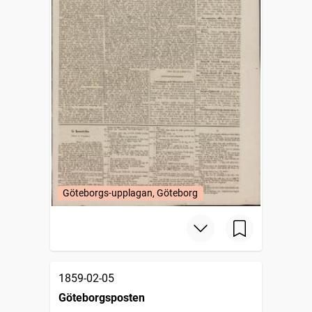
Göteborgs-upplagan, Göteborg
1859-02-05
Göteborgsposten