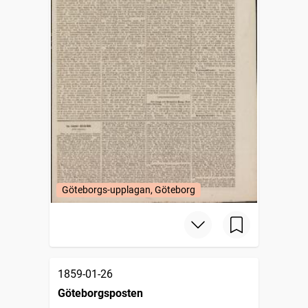
Göteborgs-upplagan, Göteborg
1859-01-26
Göteborgsposten