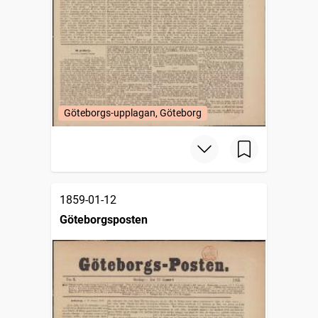
Göteborgs-upplagan, Göteborg
1859-01-12
Göteborgsposten