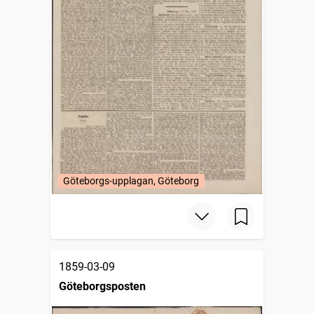
Göteborgs-upplagan, Göteborg
1859-03-09
Göteborgsposten