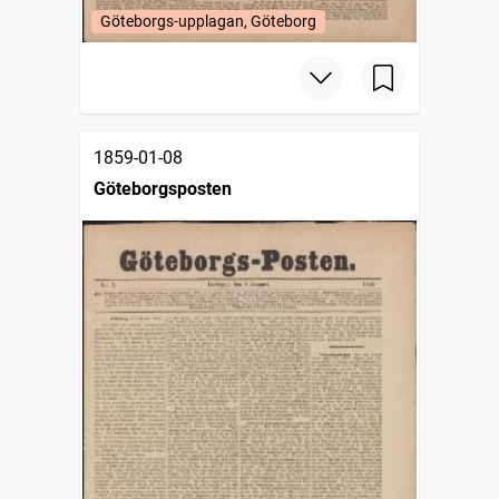
Göteborgs-upplagan, Göteborg
1859-01-08
Göteborgsposten