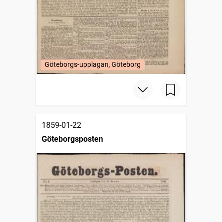
Göteborgs-upplagan, Göteborg
1859-01-22
Göteborgsposten