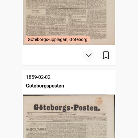
Göteborgs-upplagan, Göteborg
1859-02-02
Göteborgsposten