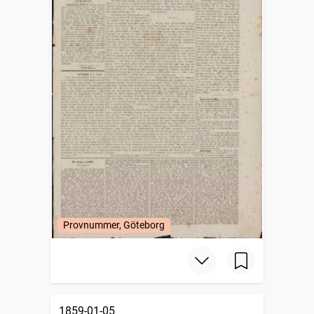
Provnummer, Göteborg
1859-01-05