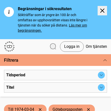
Begränsningar i sökresultaten
Sökträffar som är yngre än 100 år och
omfattas av upphovsrätten visas inte längre i
tjänsten när du söker på distans.
Läs mer om
begränsningen.
Logga in
Om tjänsten
Svenska tidningar
Filtrera
Tidsperiod
Titel
Till 1974-03-04
Göteborgsposten