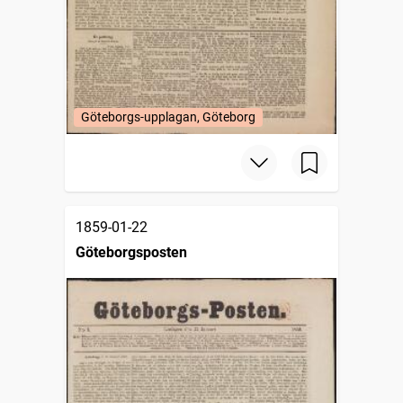
Göteborgs-upplagan, Göteborg
1859-01-22
Göteborgsposten