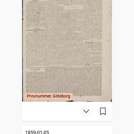
Provnummer, Göteborg
1859-01-05