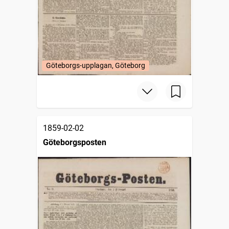
Göteborgs-upplagan, Göteborg
1859-02-02
Göteborgsposten