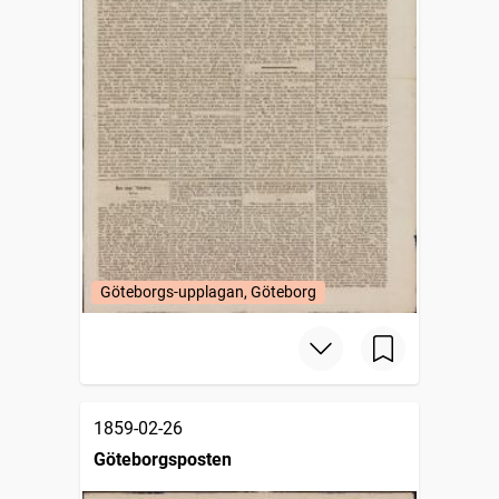
Göteborgs-upplagan, Göteborg
1859-02-26
Göteborgsposten