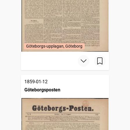
Göteborgs-upplagan, Göteborg
1859-01-12
Göteborgsposten