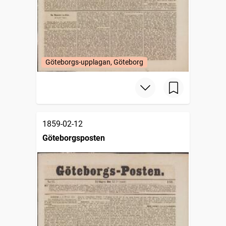
Göteborgs-upplagan, Göteborg
1859-02-12
Göteborgsposten