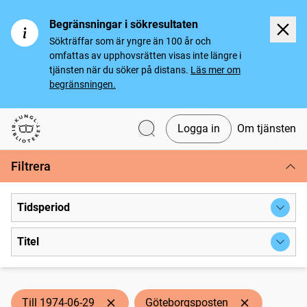
Begränsningar i sökresultaten
Sökträffar som är yngre än 100 år och
omfattas av upphovsrätten visas inte längre i
tjänsten när du söker på distans.
Läs mer om
begränsningen.
Logga in
Om tjänsten
Svenska tidningar
Filtrera
Tidsperiod
Titel
Till 1974-06-29
Göteborgsposten