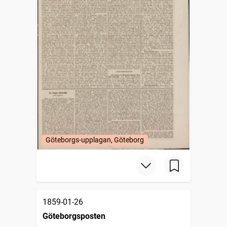
Göteborgs-upplagan, Göteborg
1859-01-26
Göteborgsposten