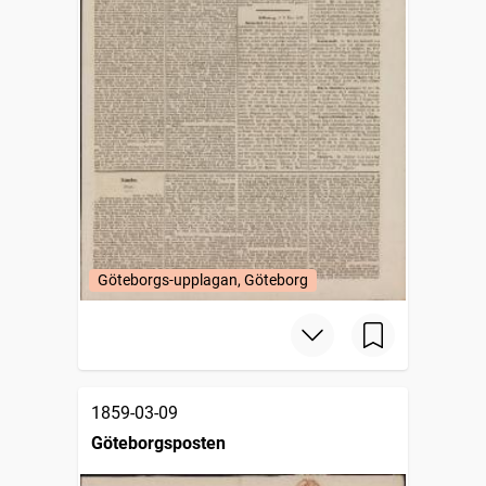
Göteborgs-upplagan, Göteborg
1859-03-09
Göteborgsposten