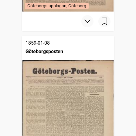
Göteborgs-upplagan, Göteborg
1859-01-08
Göteborgsposten