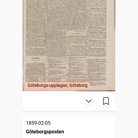
Göteborgs-upplagan, Göteborg
1859-02-05
Göteborgsposten