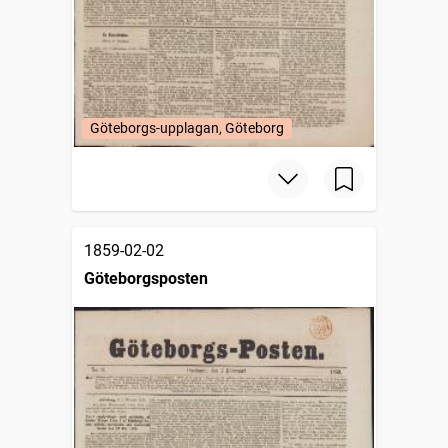
Göteborgs-upplagan, Göteborg
1859-02-02
Göteborgsposten