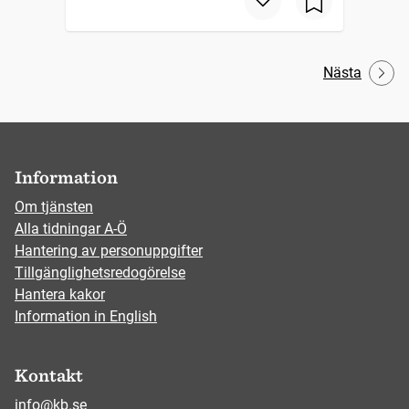
Nästa
Information
Om tjänsten
Alla tidningar A-Ö
Hantering av personuppgifter
Tillgänglighetsredogörelse
Hantera kakor
Information in English
Kontakt
info@kb.se