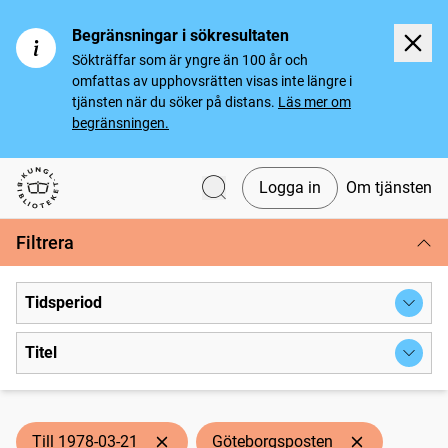
Begränsningar i sökresultaten
Sökträffar som är yngre än 100 år och
omfattas av upphovsrätten visas inte längre i
tjänsten när du söker på distans.
Läs mer om
begränsningen.
Logga in
Om tjänsten
Svenska tidningar
Filtrera
Tidsperiod
Titel
Till 1978-03-21
Göteborgsposten