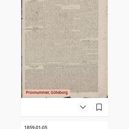
Provnummer, Göteborg
1859-01-05