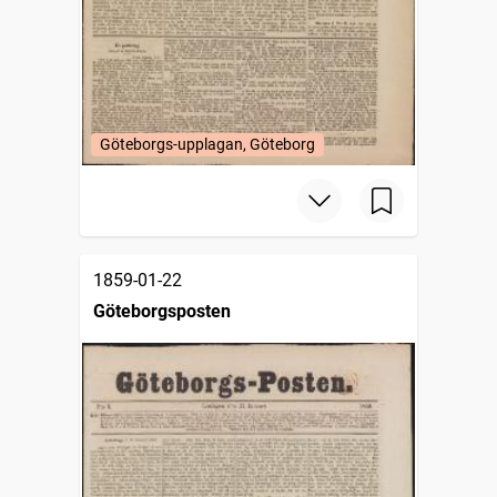
Göteborgs-upplagan, Göteborg
1859-01-22
Göteborgsposten