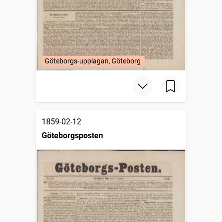
Göteborgs-upplagan, Göteborg
1859-02-12
Göteborgsposten