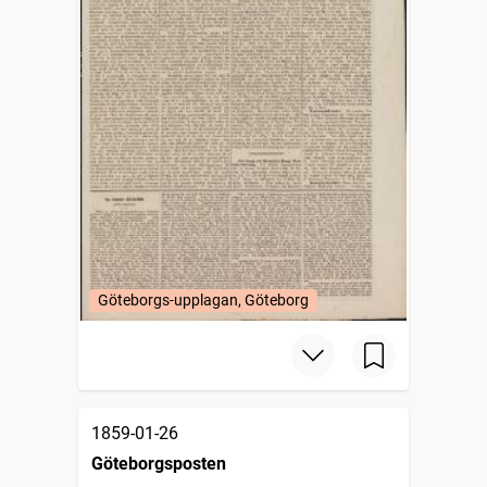
Göteborgs-upplagan, Göteborg
1859-01-26
Göteborgsposten