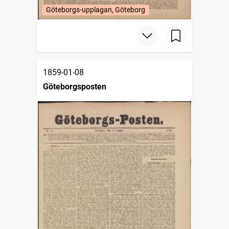
Göteborgs-upplagan, Göteborg
1859-01-08
Göteborgsposten