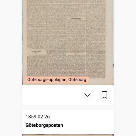
Göteborgs-upplagan, Göteborg
1859-02-26
Göteborgsposten