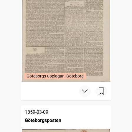
Göteborgs-upplagan, Göteborg
1859-03-09
Göteborgsposten