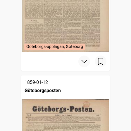
Göteborgs-upplagan, Göteborg
1859-01-12
Göteborgsposten