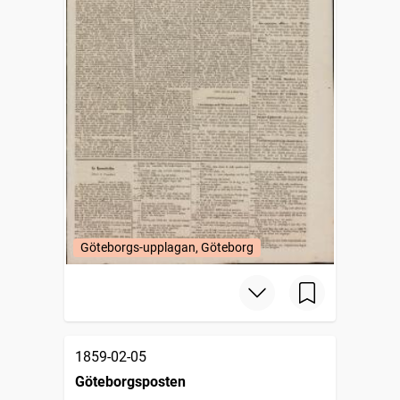
Göteborgs-upplagan, Göteborg
1859-02-05
Göteborgsposten