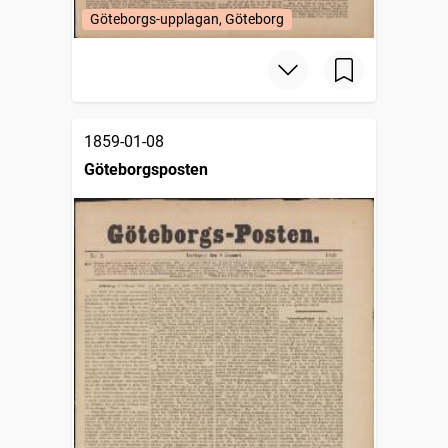
Göteborgs-upplagan, Göteborg
1859-01-08
Göteborgsposten