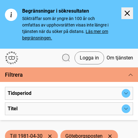
Begränsningar i sökresultaten
Sökträffar som är yngre än 100 år och
omfattas av upphovsrätten visas inte längre i
tjänsten när du söker på distans.
Läs mer om
begränsningen.
Logga in
Om tjänsten
Svenska tidningar
Filtrera
Tidsperiod
Titel
Till 1981-04-30
Göteborgsposten