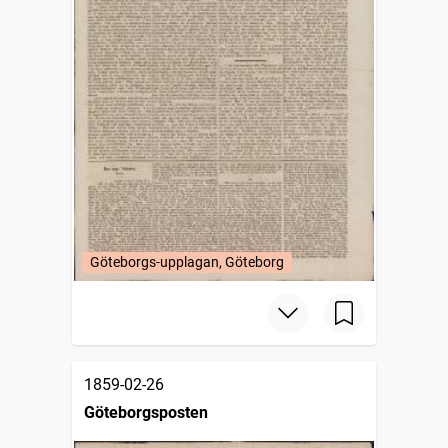
Göteborgs-upplagan, Göteborg
1859-02-26
Göteborgsposten