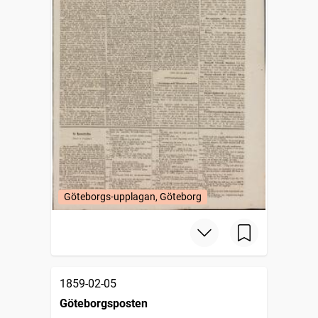
Göteborgs-upplagan, Göteborg
1859-02-05
Göteborgsposten