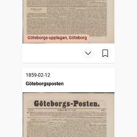
Göteborgs-upplagan, Göteborg
1859-02-12
Göteborgsposten