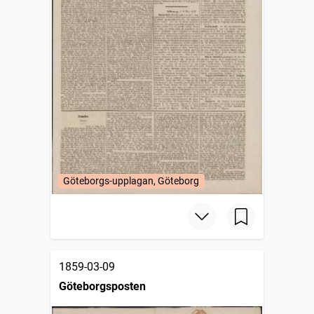
Göteborgs-upplagan, Göteborg
1859-03-09
Göteborgsposten