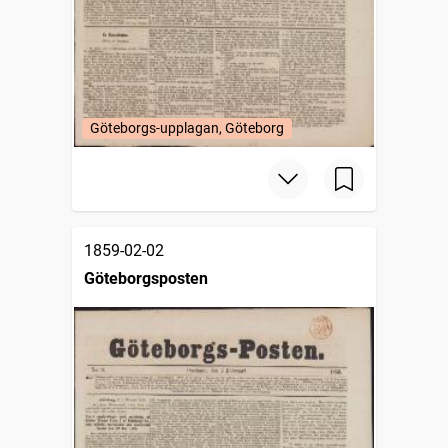
Göteborgs-upplagan, Göteborg
1859-02-02
Göteborgsposten