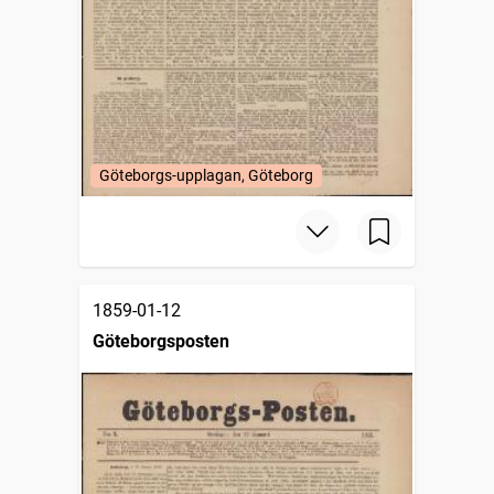
Göteborgs-upplagan, Göteborg
1859-01-12
Göteborgsposten