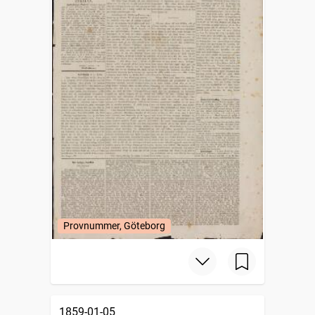
Provnummer, Göteborg
1859-01-05