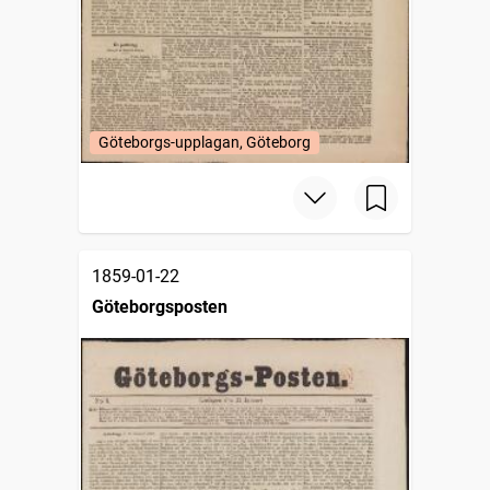
Göteborgs-upplagan, Göteborg
1859-01-22
Göteborgsposten