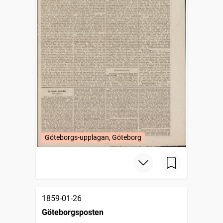
Göteborgs-upplagan, Göteborg
1859-01-26
Göteborgsposten