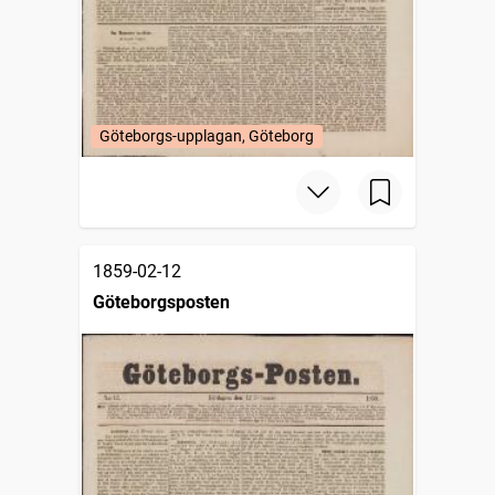
Göteborgs-upplagan, Göteborg
1859-02-12
Göteborgsposten