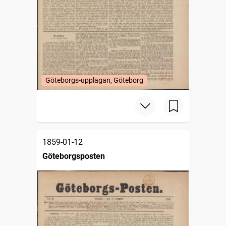
Göteborgs-upplagan, Göteborg
1859-01-12
Göteborgsposten