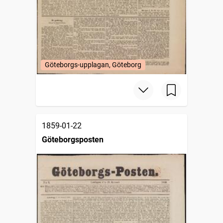
Göteborgs-upplagan, Göteborg
1859-01-22
Göteborgsposten