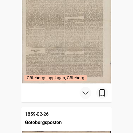
Göteborgs-upplagan, Göteborg
1859-02-26
Göteborgsposten