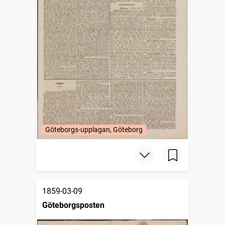
Göteborgs-upplagan, Göteborg
1859-03-09
Göteborgsposten