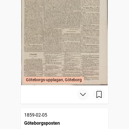
Göteborgs-upplagan, Göteborg
1859-02-05
Göteborgsposten