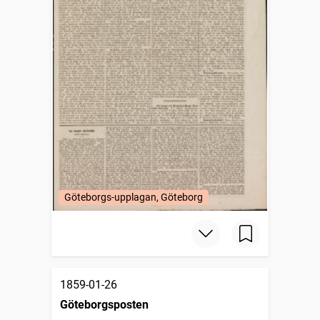
Göteborgs-upplagan, Göteborg
1859-01-26
Göteborgsposten