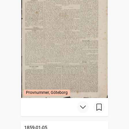
Provnummer, Göteborg
1859-01-05