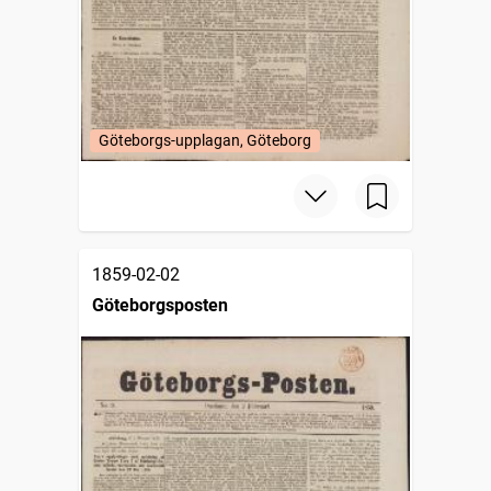
Göteborgs-upplagan, Göteborg
1859-02-02
Göteborgsposten