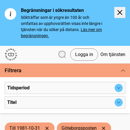
Begränsningar i sökresultaten
Sökträffar som är yngre än 100 år och
omfattas av upphovsrätten visas inte längre i
tjänsten när du söker på distans.
Läs mer om
begränsningen.
Logga in
Om tjänsten
Svenska tidningar
Filtrera
Tidsperiod
Titel
Till 1981-10-31
Göteborgsposten