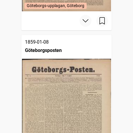
Göteborgs-upplagan, Göteborg
1859-01-08
Göteborgsposten