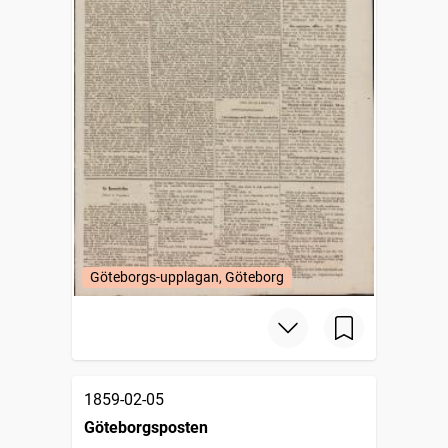
Göteborgs-upplagan, Göteborg
1859-02-05
Göteborgsposten