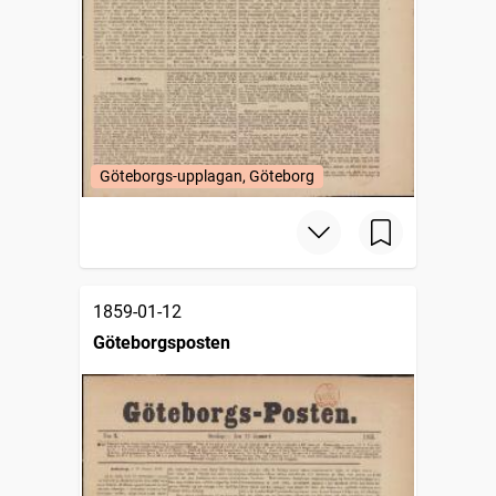
Göteborgs-upplagan, Göteborg
1859-01-12
Göteborgsposten