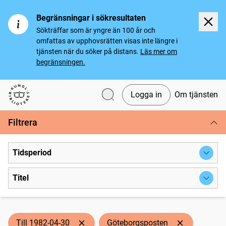
Begränsningar i sökresultaten
Sökträffar som är yngre än 100 år och
omfattas av upphovsrätten visas inte längre i
tjänsten när du söker på distans.
Läs mer om
begränsningen.
Logga in
Om tjänsten
Svenska tidningar
Filtrera
Tidsperiod
Titel
Till 1982-04-30
Göteborgsposten