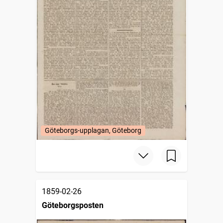
Göteborgs-upplagan, Göteborg
1859-02-26
Göteborgsposten