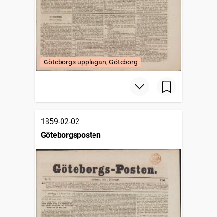
Göteborgs-upplagan, Göteborg
1859-02-02
Göteborgsposten