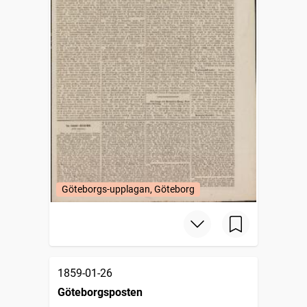
Göteborgs-upplagan, Göteborg
1859-01-26
Göteborgsposten