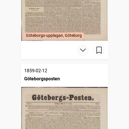
Göteborgs-upplagan, Göteborg
1859-02-12
Göteborgsposten