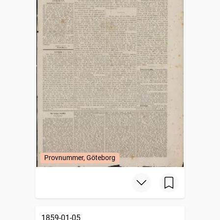
Provnummer, Göteborg
1859-01-05