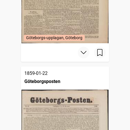
Göteborgs-upplagan, Göteborg
1859-01-22
Göteborgsposten