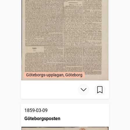
Göteborgs-upplagan, Göteborg
1859-03-09
Göteborgsposten