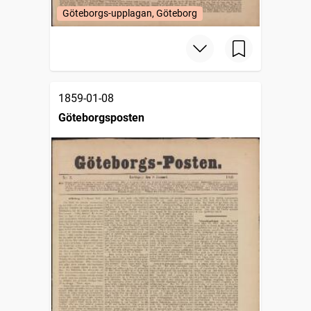
Göteborgs-upplagan, Göteborg
1859-01-08
Göteborgsposten