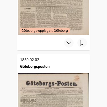
Göteborgs-upplagan, Göteborg
1859-02-02
Göteborgsposten