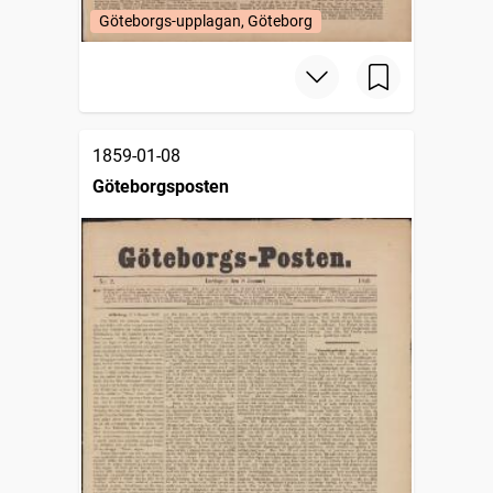
Göteborgs-upplagan, Göteborg
1859-01-08
Göteborgsposten