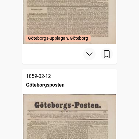
Göteborgs-upplagan, Göteborg
1859-02-12
Göteborgsposten