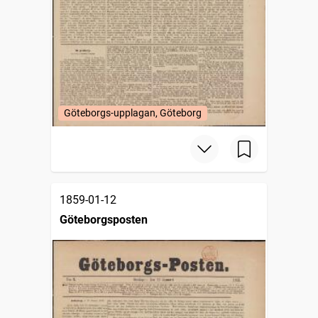
Göteborgs-upplagan, Göteborg
1859-01-12
Göteborgsposten