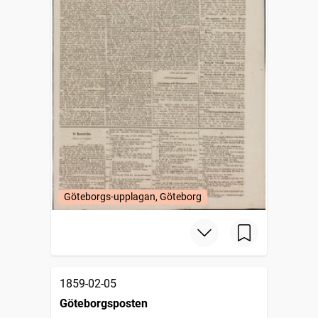
Göteborgs-upplagan, Göteborg
1859-02-05
Göteborgsposten