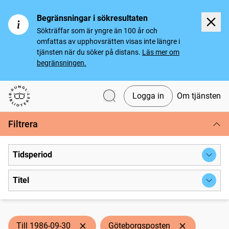
Begränsningar i sökresultaten
Sökträffar som är yngre än 100 år och
omfattas av upphovsrätten visas inte längre i
tjänsten när du söker på distans.
Läs mer om
begränsningen.
Logga in
Om tjänsten
Svenska tidningar
Filtrera
Tidsperiod
Titel
Till 1986-09-30
Göteborgsposten