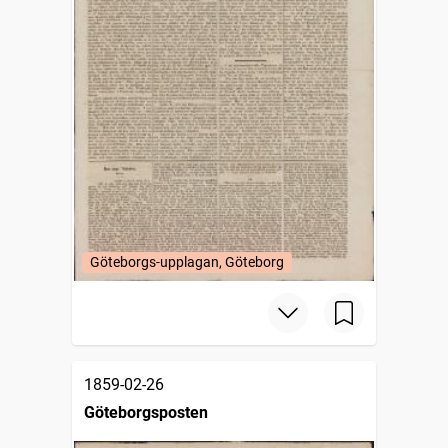
Göteborgs-upplagan, Göteborg
1859-02-26
Göteborgsposten