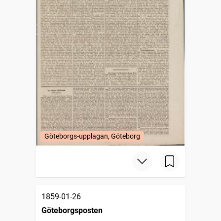
Göteborgs-upplagan, Göteborg
1859-01-26
Göteborgsposten