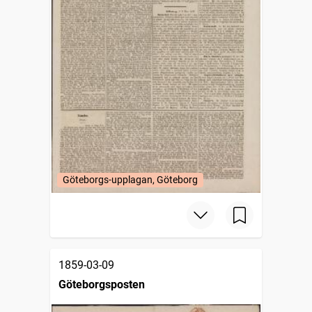
Göteborgs-upplagan, Göteborg
1859-03-09
Göteborgsposten