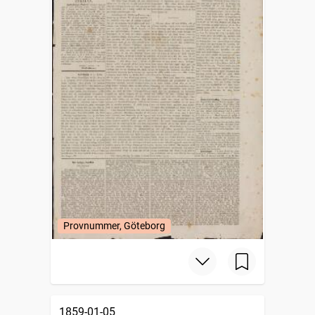
Provnummer, Göteborg
1859-01-05