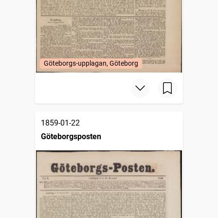
Göteborgs-upplagan, Göteborg
1859-01-22
Göteborgsposten