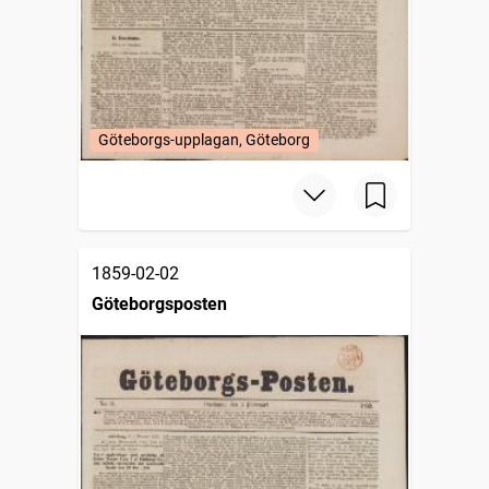
Göteborgs-upplagan, Göteborg
1859-02-02
Göteborgsposten