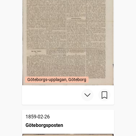
Göteborgs-upplagan, Göteborg
1859-02-26
Göteborgsposten