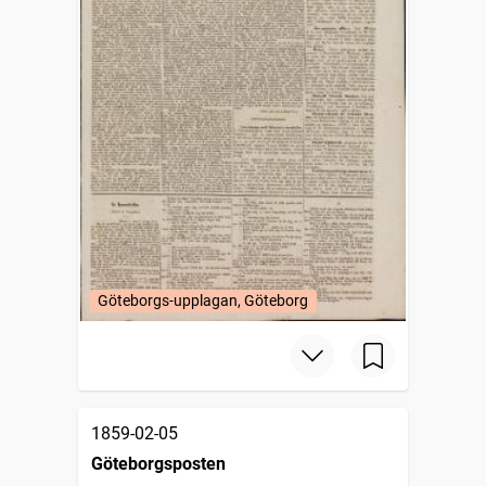
Göteborgs-upplagan, Göteborg
1859-02-05
Göteborgsposten