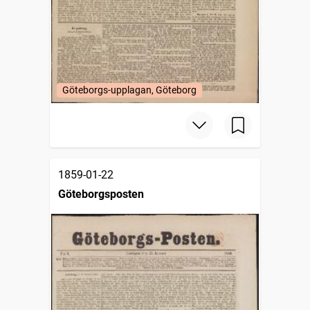
Göteborgs-upplagan, Göteborg
1859-01-22
Göteborgsposten