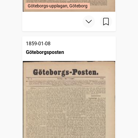
Göteborgs-upplagan, Göteborg
1859-01-08
Göteborgsposten