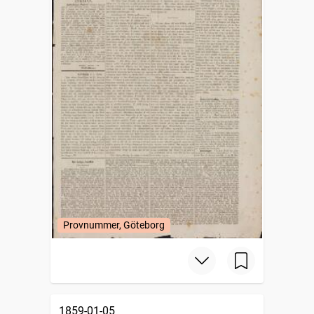
Provnummer, Göteborg
1859-01-05