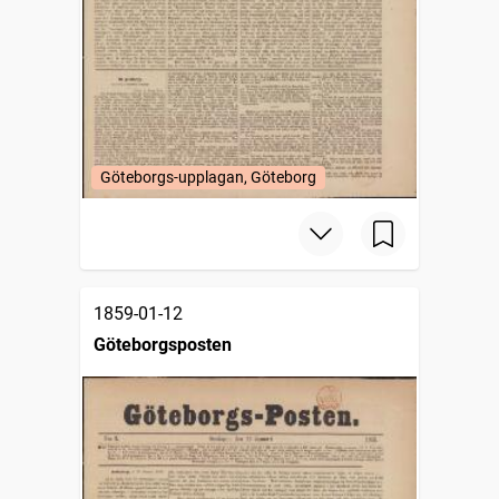
Göteborgs-upplagan, Göteborg
1859-01-12
Göteborgsposten