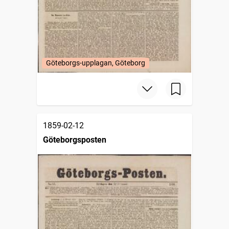
Göteborgs-upplagan, Göteborg
1859-02-12
Göteborgsposten