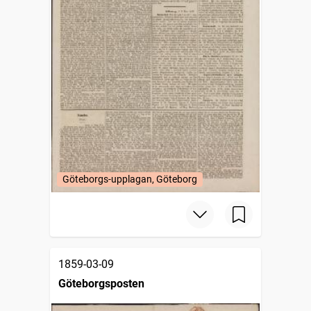
Göteborgs-upplagan, Göteborg
1859-03-09
Göteborgsposten