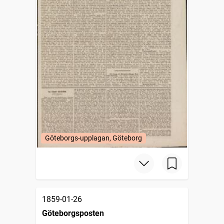
Göteborgs-upplagan, Göteborg
1859-01-26
Göteborgsposten