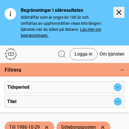
Begränsningar i sökresultaten
Sökträffar som är yngre än 100 år och
omfattas av upphovsrätten visas inte längre i
tjänsten när du söker på distans.
Läs mer om
begränsningen.
Logga in
Om tjänsten
Svenska tidningar
Filtrera
Tidsperiod
Titel
Till 1986-10-29
Göteborgsposten