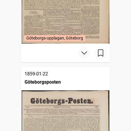
Göteborgs-upplagan, Göteborg
1859-01-22
Göteborgsposten