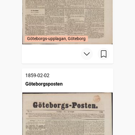
Göteborgs-upplagan, Göteborg
1859-02-02
Göteborgsposten