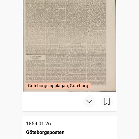
Göteborgs-upplagan, Göteborg
1859-01-26
Göteborgsposten