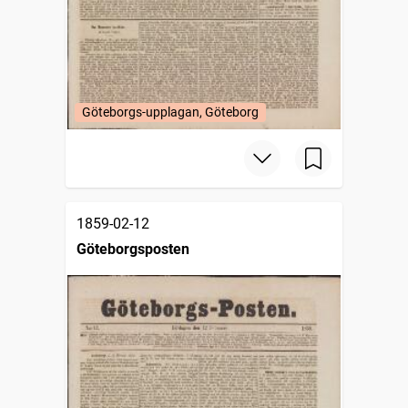
Göteborgs-upplagan, Göteborg
1859-02-12
Göteborgsposten