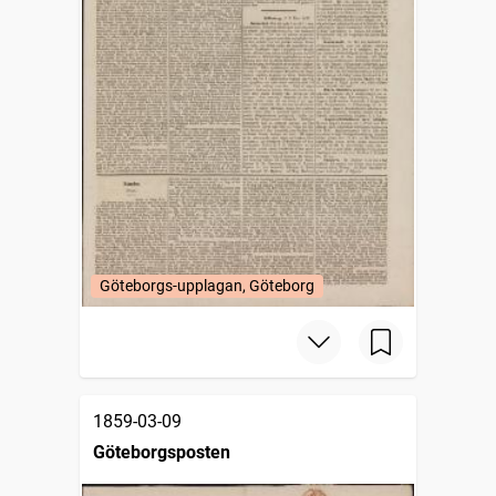
Göteborgs-upplagan, Göteborg
1859-03-09
Göteborgsposten