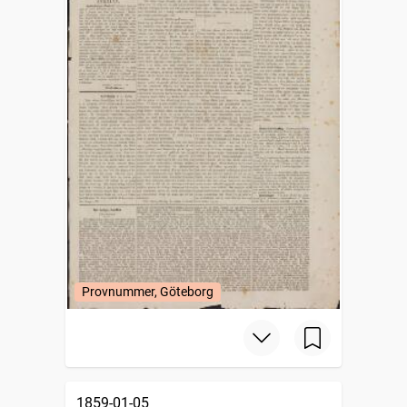
Provnummer, Göteborg
1859-01-05