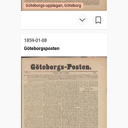
Göteborgs-upplagan, Göteborg
1859-01-08
Göteborgsposten