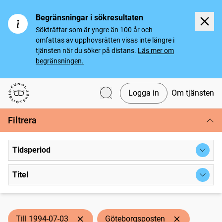
Begränsningar i sökresultaten
Sökträffar som är yngre än 100 år och
omfattas av upphovsrätten visas inte längre i
tjänsten när du söker på distans.
Läs mer om
begränsningen.
Logga in
Om tjänsten
Svenska tidningar
Filtrera
Tidsperiod
Titel
Till 1994-07-03
Göteborgsposten