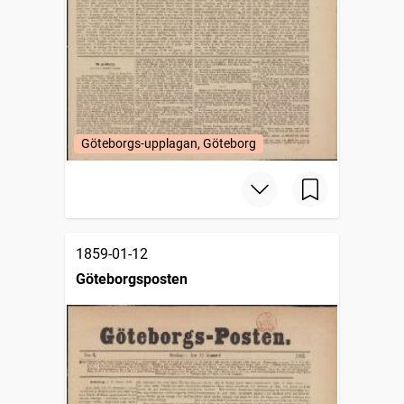
Göteborgs-upplagan, Göteborg
1859-01-12
Göteborgsposten