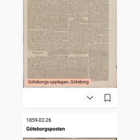
Göteborgs-upplagan, Göteborg
1859-02-26
Göteborgsposten