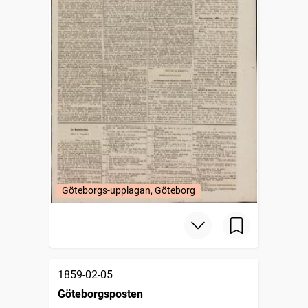
Göteborgs-upplagan, Göteborg
1859-02-05
Göteborgsposten