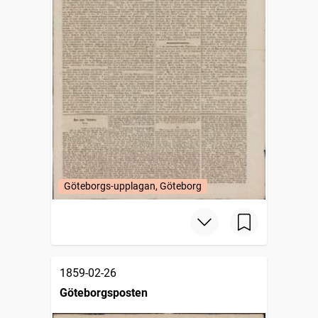
Göteborgs-upplagan, Göteborg
1859-02-26
Göteborgsposten