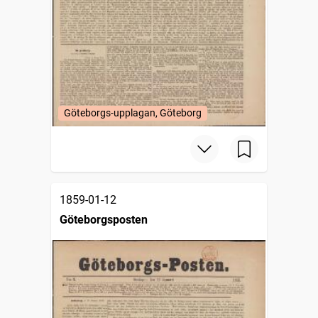
Göteborgs-upplagan, Göteborg
1859-01-12
Göteborgsposten