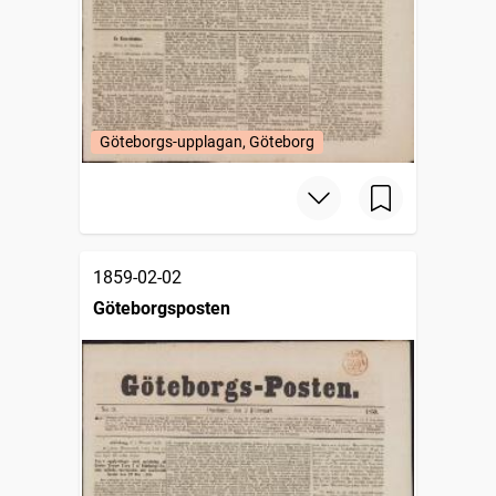
Göteborgs-upplagan, Göteborg
1859-02-02
Göteborgsposten