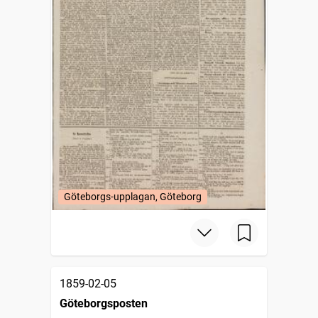
Göteborgs-upplagan, Göteborg
1859-02-05
Göteborgsposten