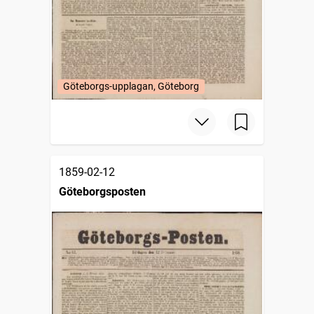
Göteborgs-upplagan, Göteborg
1859-02-12
Göteborgsposten