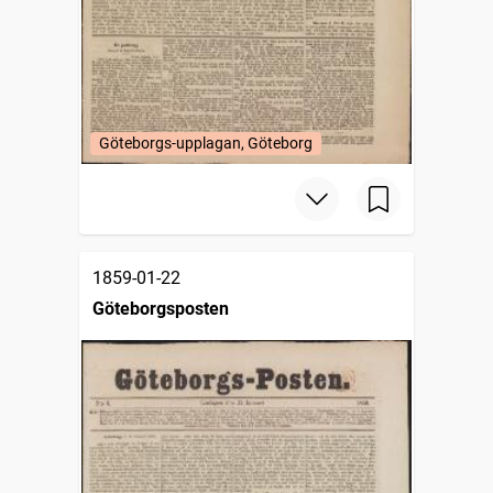
Göteborgs-upplagan, Göteborg
1859-01-22
Göteborgsposten