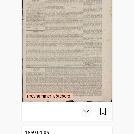
Provnummer, Göteborg
1859-01-05