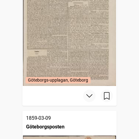
Göteborgs-upplagan, Göteborg
1859-03-09
Göteborgsposten