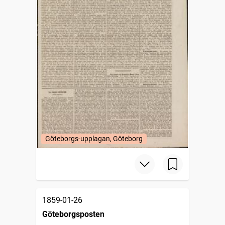
Göteborgs-upplagan, Göteborg
1859-01-26
Göteborgsposten