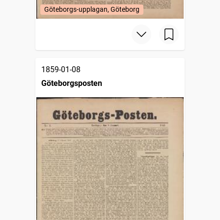
Göteborgs-upplagan, Göteborg
1859-01-08
Göteborgsposten