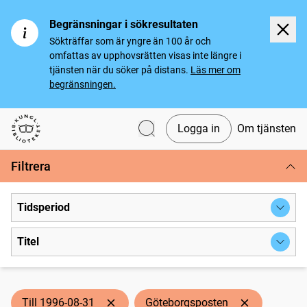
Begränsningar i sökresultaten
Sökträffar som är yngre än 100 år och
omfattas av upphovsrätten visas inte längre i
tjänsten när du söker på distans.
Läs mer om
begränsningen.
Logga in
Om tjänsten
Svenska tidningar
Filtrera
Tidsperiod
Titel
Till 1996-08-31
Göteborgsposten