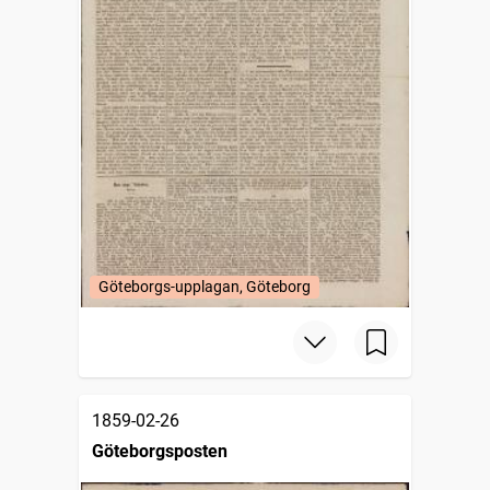
Göteborgs-upplagan, Göteborg
1859-02-26
Göteborgsposten