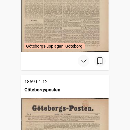
Göteborgs-upplagan, Göteborg
1859-01-12
Göteborgsposten