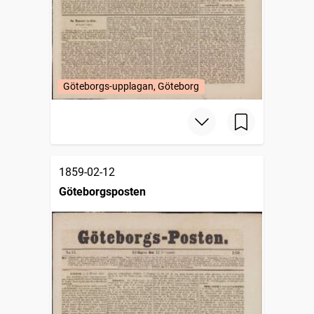
Göteborgs-upplagan, Göteborg
1859-02-12
Göteborgsposten