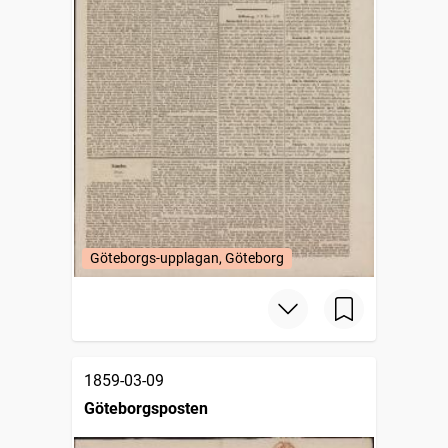
Göteborgs-upplagan, Göteborg
1859-03-09
Göteborgsposten