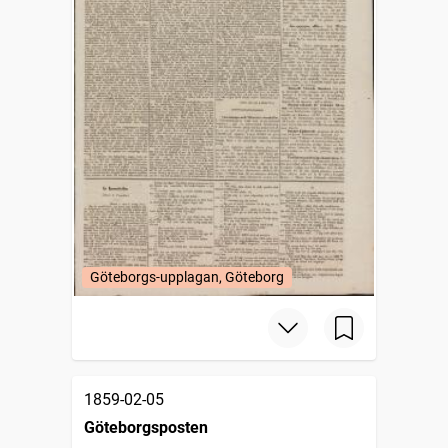
Göteborgs-upplagan, Göteborg
1859-02-05
Göteborgsposten