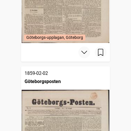
Göteborgs-upplagan, Göteborg
1859-02-02
Göteborgsposten