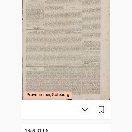
Provnummer, Göteborg
1859-01-05