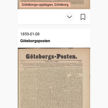
Göteborgs-upplagan, Göteborg
1859-01-08
Göteborgsposten