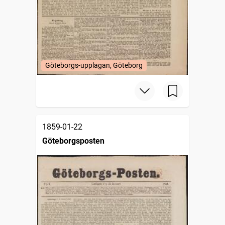
Göteborgs-upplagan, Göteborg
1859-01-22
Göteborgsposten