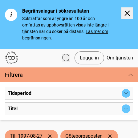
Begränsningar i sökresultaten
Sökträffar som är yngre än 100 år och
omfattas av upphovsrätten visas inte längre i
tjänsten när du söker på distans.
Läs mer om
begränsningen.
Logga in
Om tjänsten
Svenska tidningar
Filtrera
Tidsperiod
Titel
Till 1997-08-27
Göteborgsposten