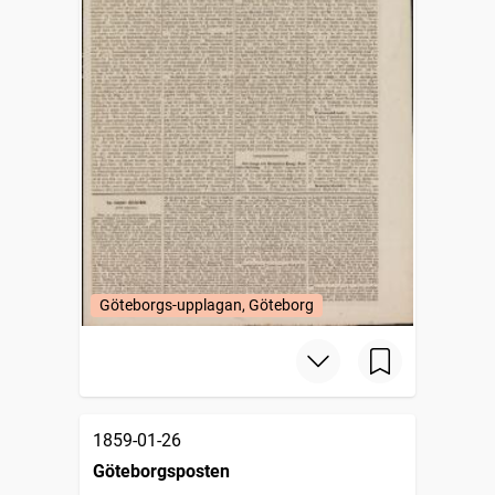
Göteborgs-upplagan, Göteborg
1859-01-26
Göteborgsposten