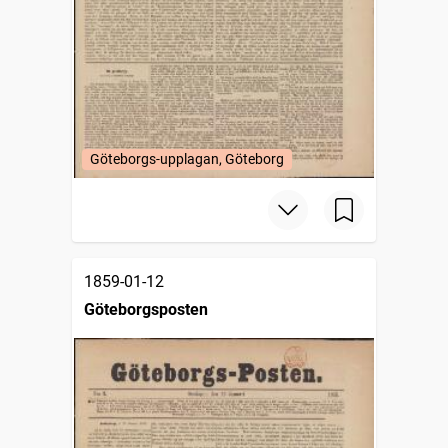
Göteborgs-upplagan, Göteborg
1859-01-12
Göteborgsposten