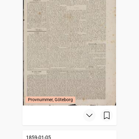
Provnummer, Göteborg
1859-01-05