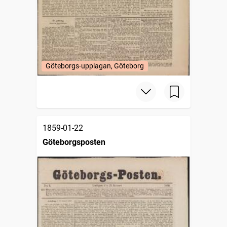
Göteborgs-upplagan, Göteborg
1859-01-22
Göteborgsposten