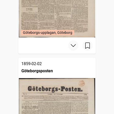
Göteborgs-upplagan, Göteborg
1859-02-02
Göteborgsposten