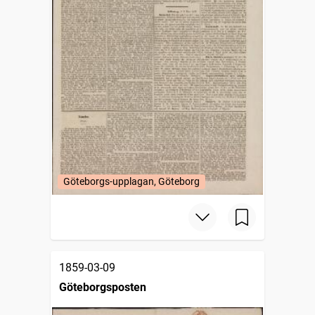
Göteborgs-upplagan, Göteborg
1859-03-09
Göteborgsposten