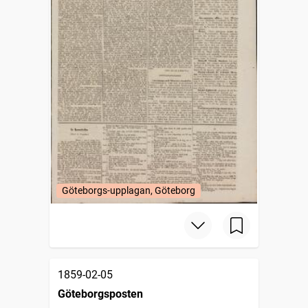
Göteborgs-upplagan, Göteborg
1859-02-05
Göteborgsposten