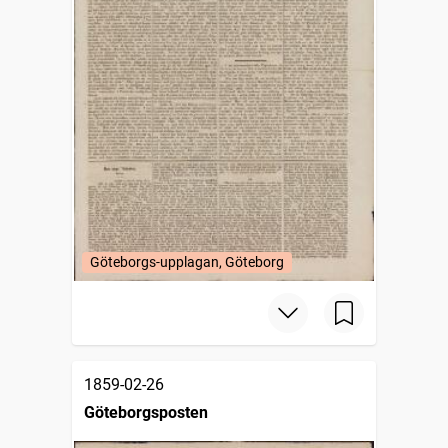
Göteborgs-upplagan, Göteborg
1859-02-26
Göteborgsposten