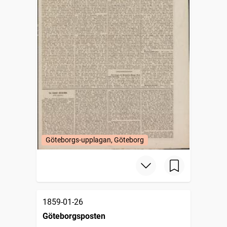
Göteborgs-upplagan, Göteborg
1859-01-26
Göteborgsposten