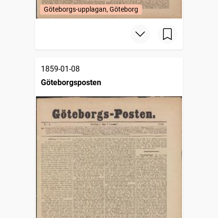
Göteborgs-upplagan, Göteborg
1859-01-08
Göteborgsposten