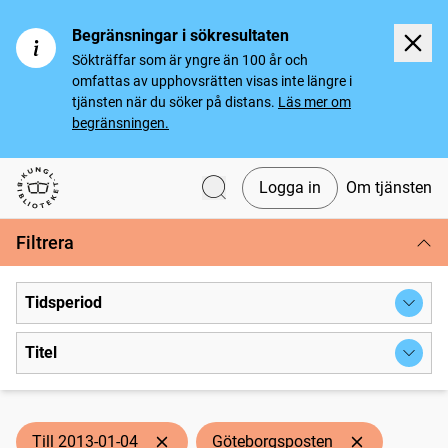
Begränsningar i sökresultaten
Sökträffar som är yngre än 100 år och
omfattas av upphovsrätten visas inte längre i
tjänsten när du söker på distans.
Läs mer om
begränsningen.
Logga in
Om tjänsten
Svenska tidningar
Filtrera
Tidsperiod
Titel
Till 2013-01-04
Göteborgsposten