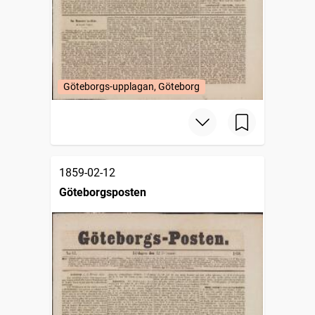
Göteborgs-upplagan, Göteborg
1859-02-12
Göteborgsposten