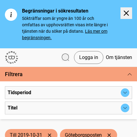
Begränsningar i sökresultaten
Sökträffar som är yngre än 100 år och
omfattas av upphovsrätten visas inte längre i
tjänsten när du söker på distans.
Läs mer om
begränsningen.
Logga in
Om tjänsten
Svenska tidningar
Filtrera
Tidsperiod
Titel
Till 2019-10-31
Göteborgsposten