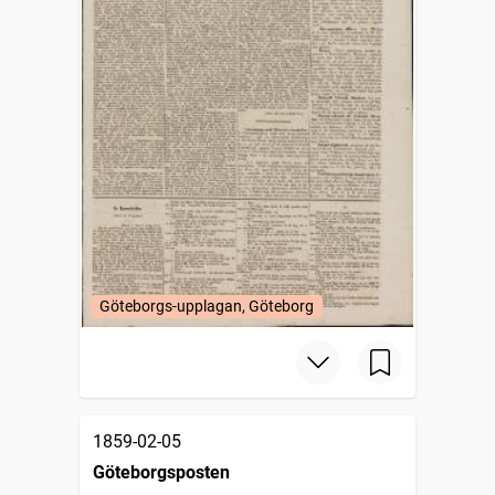
Göteborgs-upplagan, Göteborg
1859-02-05
Göteborgsposten