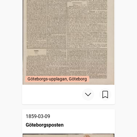
Göteborgs-upplagan, Göteborg
1859-03-09
Göteborgsposten