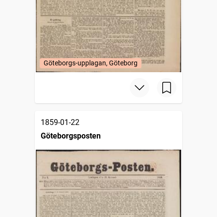
Göteborgs-upplagan, Göteborg
1859-01-22
Göteborgsposten