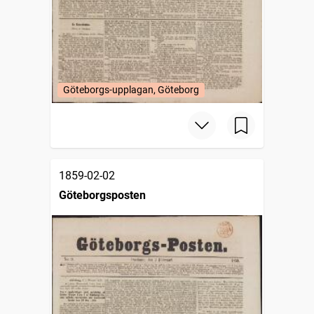
Göteborgs-upplagan, Göteborg
1859-02-02
Göteborgsposten