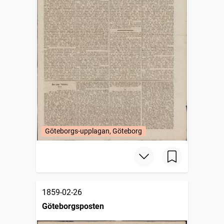
Göteborgs-upplagan, Göteborg
1859-02-26
Göteborgsposten