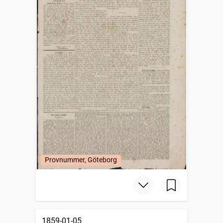
Provnummer, Göteborg
1859-01-05