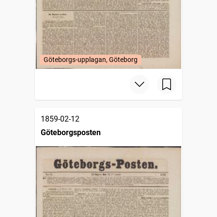
Göteborgs-upplagan, Göteborg
1859-02-12
Göteborgsposten