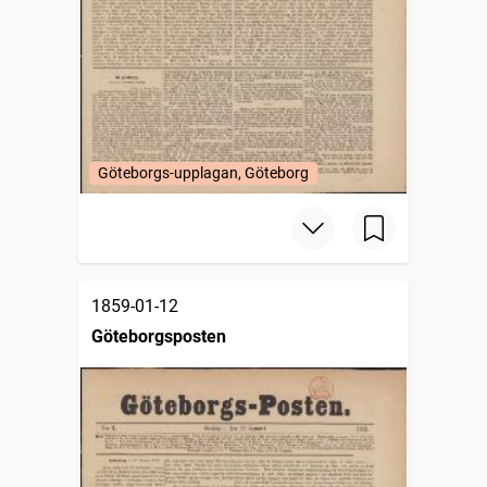
Göteborgs-upplagan, Göteborg
1859-01-12
Göteborgsposten