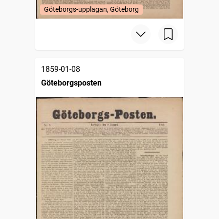
Göteborgs-upplagan, Göteborg
1859-01-08
Göteborgsposten