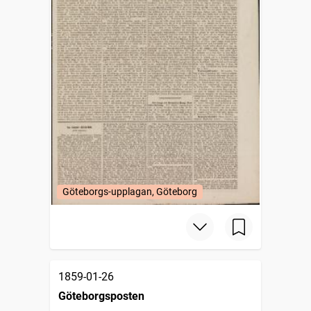
Göteborgs-upplagan, Göteborg
1859-01-26
Göteborgsposten