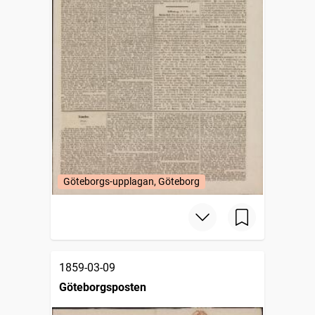
Göteborgs-upplagan, Göteborg
1859-03-09
Göteborgsposten