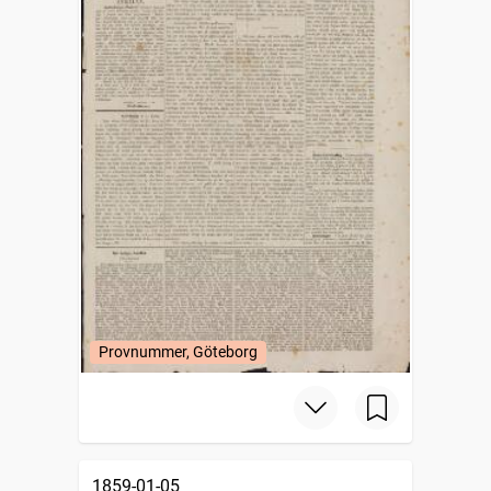
Provnummer, Göteborg
1859-01-05