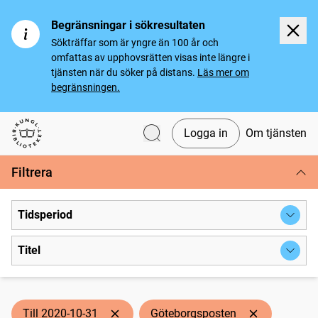
Begränsningar i sökresultaten
Sökträffar som är yngre än 100 år och
omfattas av upphovsrätten visas inte längre i
tjänsten när du söker på distans.
Läs mer om
begränsningen.
Logga in
Om tjänsten
Svenska tidningar
Filtrera
Tidsperiod
Titel
Till 2020-10-31
Göteborgsposten