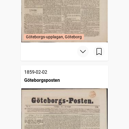
Göteborgs-upplagan, Göteborg
1859-02-02
Göteborgsposten