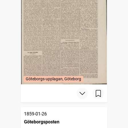
Göteborgs-upplagan, Göteborg
1859-01-26
Göteborgsposten