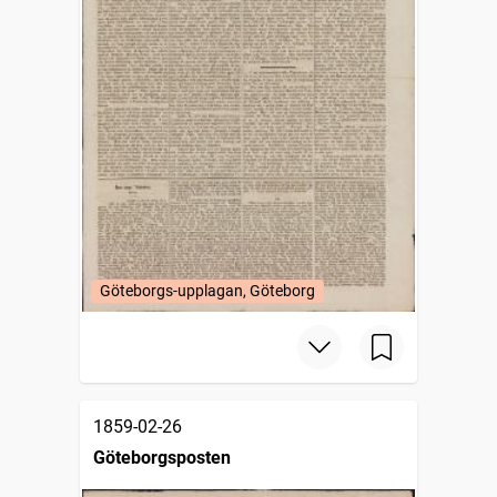
Göteborgs-upplagan, Göteborg
1859-02-26
Göteborgsposten