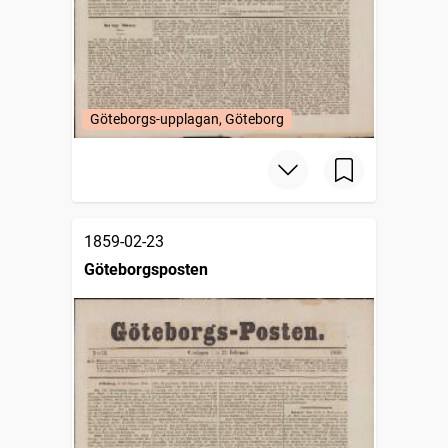
Göteborgs-upplagan, Göteborg
1859-02-23
Göteborgsposten