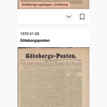
Göteborgs-upplagan, Göteborg
1859-01-08
Göteborgsposten