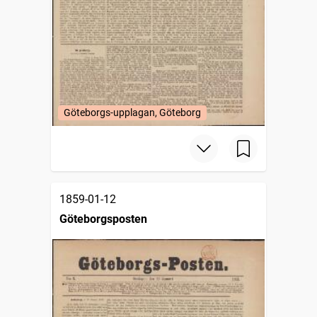
Göteborgs-upplagan, Göteborg
1859-01-12
Göteborgsposten