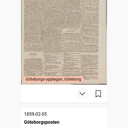
Göteborgs-upplagan, Göteborg
1859-02-05
Göteborgsposten