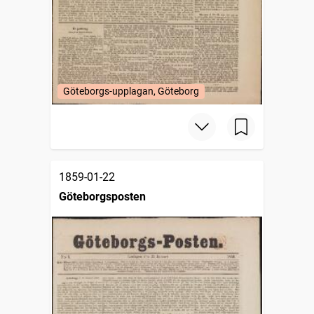
Göteborgs-upplagan, Göteborg
1859-01-22
Göteborgsposten