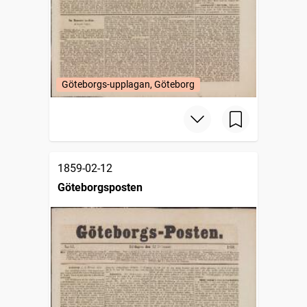
Göteborgs-upplagan, Göteborg
1859-02-12
Göteborgsposten