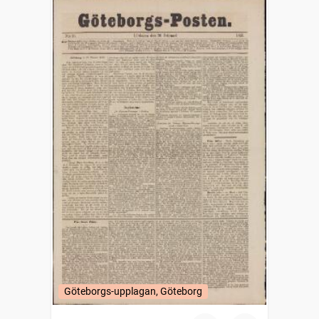
Göteborgs-upplagan, Göteborg