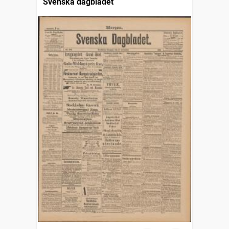
Svenska dagbladet