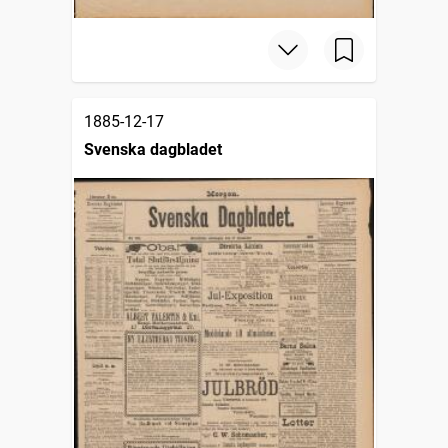
1885-12-17
Svenska dagbladet