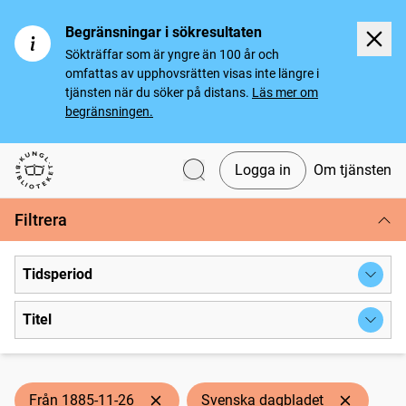
Begränsningar i sökresultaten
Sökträffar som är yngre än 100 år och
omfattas av upphovsrätten visas inte längre i
tjänsten när du söker på distans.
Läs mer om
begränsningen.
Logga in
Om tjänsten
Svenska tidningar
Filtrera
Tidsperiod
Titel
Från 1885-11-26
Svenska dagbladet