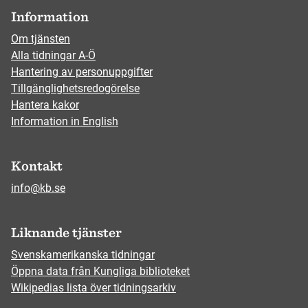
Information
Om tjänsten
Alla tidningar A-Ö
Hantering av personuppgifter
Tillgänglighetsredogörelse
Hantera kakor
Information in English
Kontakt
info@kb.se
Liknande tjänster
Svenskamerikanska tidningar
Öppna data från Kungliga biblioteket
Wikipedias lista över tidningsarkiv