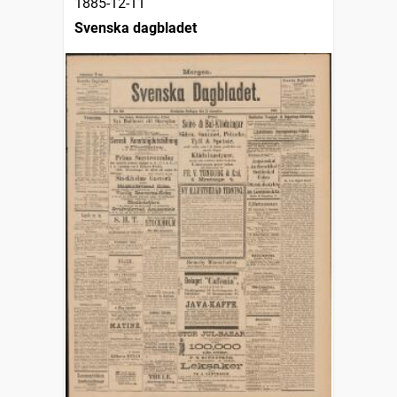
1885-12-11
Svenska dagbladet