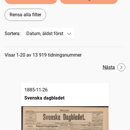
Rensa alla filter
Sortera:
Sökresultat
Visar 1-20 av 13 919 tidningsnummer
Nästa
1885-11-26
Svenska dagbladet