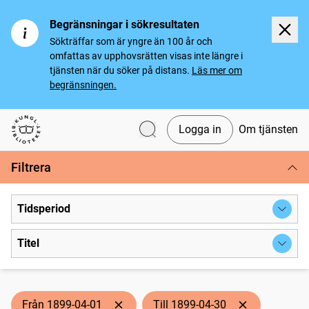
Begränsningar i sökresultaten
Sökträffar som är yngre än 100 år och
omfattas av upphovsrätten visas inte längre i
tjänsten när du söker på distans.
Läs mer om
begränsningen.
Logga in
Om tjänsten
Svenska tidningar
Filtrera
Tidsperiod
Titel
Från 1899-04-01
Till 1899-04-30