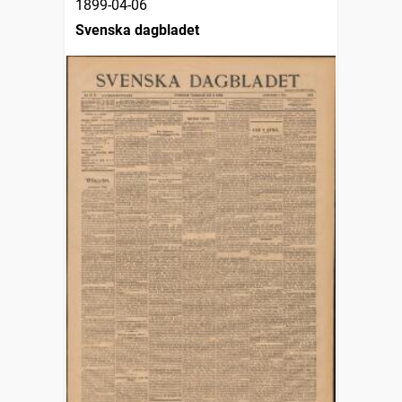
1899-04-06
Svenska dagbladet