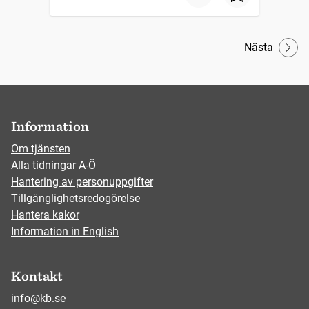
Nästa
Information
Om tjänsten
Alla tidningar A-Ö
Hantering av personuppgifter
Tillgänglighetsredogörelse
Hantera kakor
Information in English
Kontakt
info@kb.se