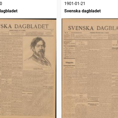
0
1901-01-21
dagbladet
Svenska dagbladet