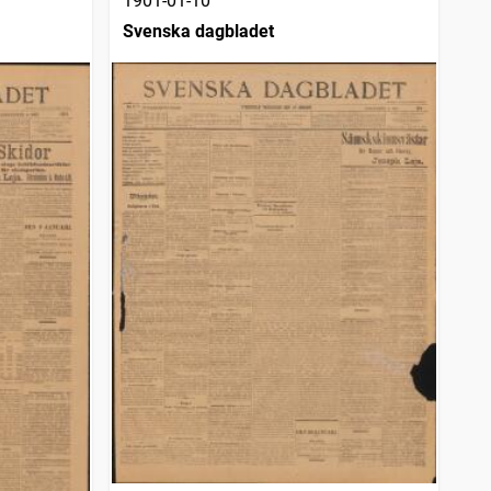
1901-01-10
Svenska dagbladet