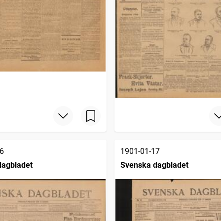
6
1901-01-17
dagbladet
Svenska dagbladet