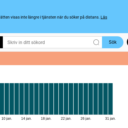
ten visas inte längre i tjänsten när du söker på distans.
Läs
Sök
10 jan.
14 jan.
18 jan.
22 jan.
26 jan.
31 jan.