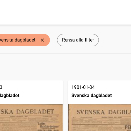
venska dagbladet
Rensa alla filter
3
1901-01-04
dagbladet
Svenska dagbladet