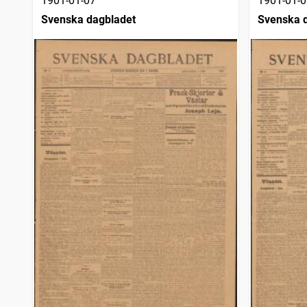
1901-01-07
1901-01-0
Svenska dagbladet
Svenska 