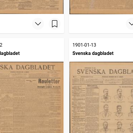
2
1901-01-13
dagbladet
Svenska dagbladet