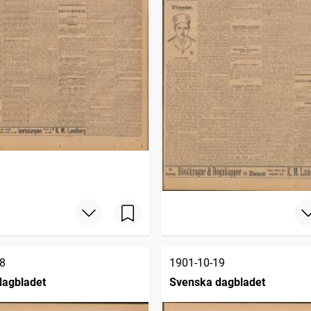
8
1901-10-19
dagbladet
Svenska dagbladet