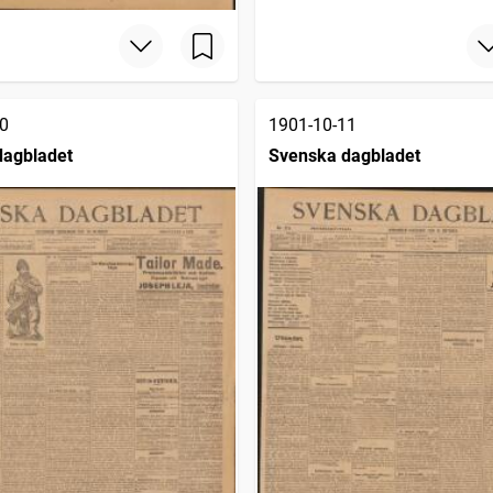
0
1901-10-11
dagbladet
Svenska dagbladet