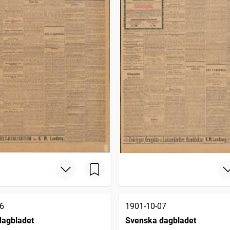
6
1901-10-07
dagbladet
Svenska dagbladet