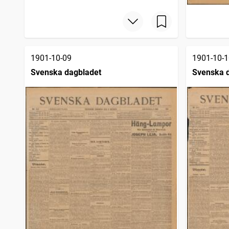
1901-10-09
1901-10-1
Svenska dagbladet
Svenska 