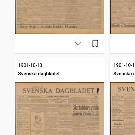
1901-10-13
1901-10-1
Svenska dagbladet
Svenska 