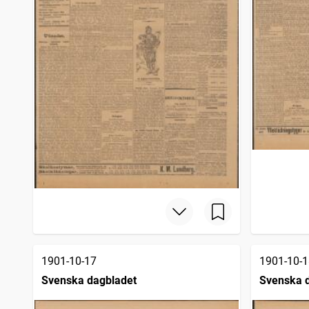
1901-10-17
1901-10-1
Svenska dagbladet
Svenska 