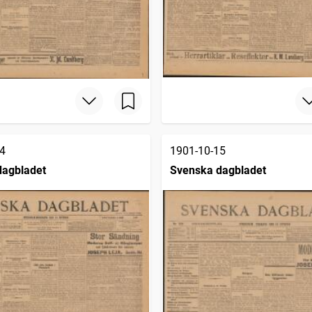
4
1901-10-15
dagbladet
Svenska dagbladet