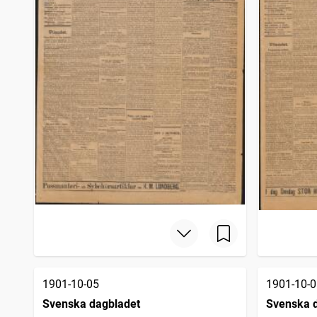
1901-10-05
1901-10-0
Svenska dagbladet
Svenska 