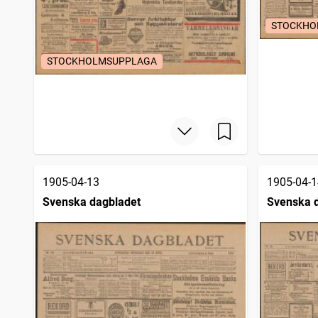
STOCKHO
STOCKHOLMSUPPLAGA
1905-04-13
1905-04-1
Svenska dagbladet
Svenska 