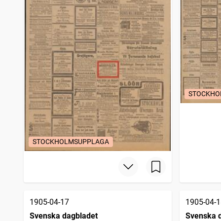
STOCKHO
STOCKHOLMSUPPLAGA
1905-04-17
1905-04-1
Svenska dagbladet
Svenska 