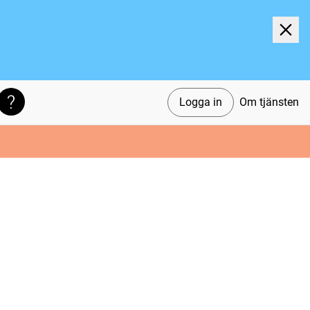
Logga in
Om tjänsten
Söktips