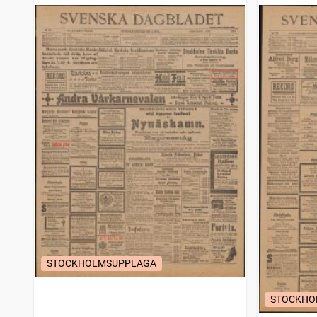
STOCKHOLMSUPPLAGA
STOCKHO