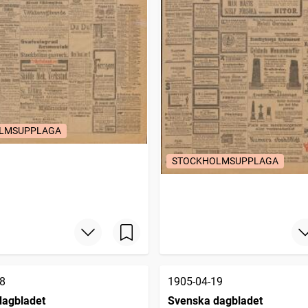
LMSUPPLAGA
STOCKHOLMSUPPLAGA
8
1905-04-19
dagbladet
Svenska dagbladet