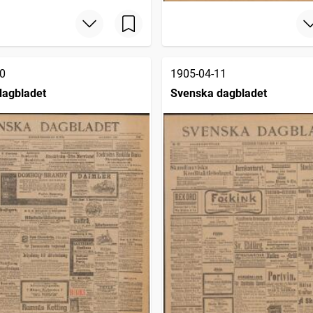
0
1905-04-11
dagbladet
Svenska dagbladet