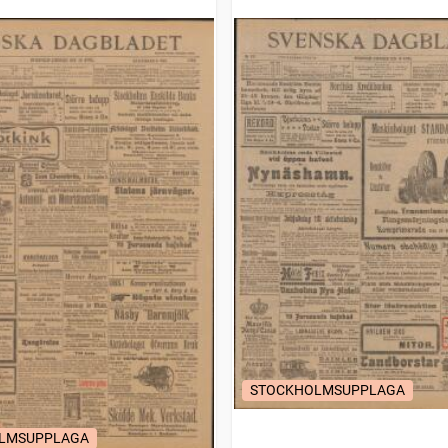
STOCKHOLMSUPPLAGA
LMSUPPLAGA