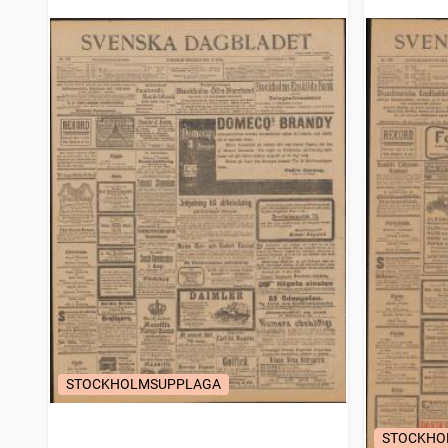
STOCKHOLMSUPPLAGA
STOCKHO