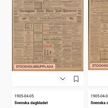
STOCKHO
STOCKHOLMSUPPLAGA
1905-04-05
1905-04-0
Svenska dagbladet
Svenska 