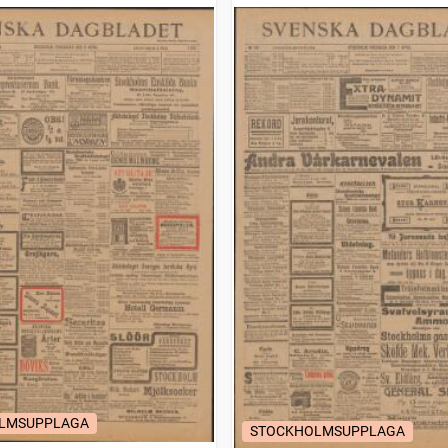
LMSUPPLAGA
STOCKHOLMSUPPLAGA