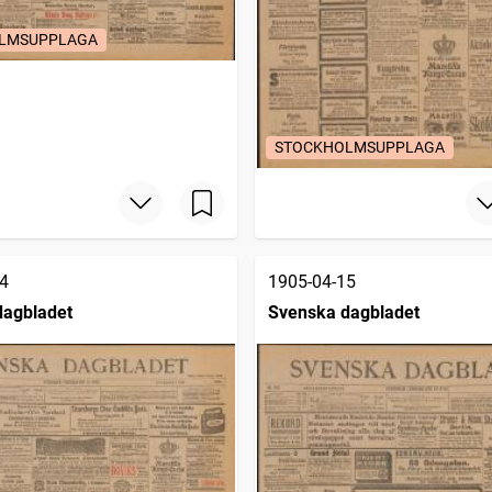
LMSUPPLAGA
STOCKHOLMSUPPLAGA
4
1905-04-15
dagbladet
Svenska dagbladet