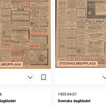
STOCKHOLMSUPPLAGA
LMSUPPLAGA
6
1905-04-07
dagbladet
Svenska dagbladet