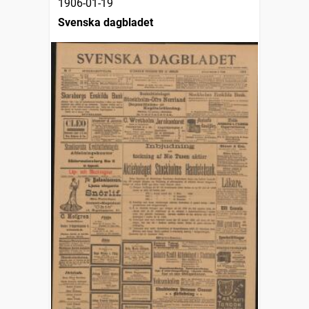
1906-01-19
Svenska dagbladet