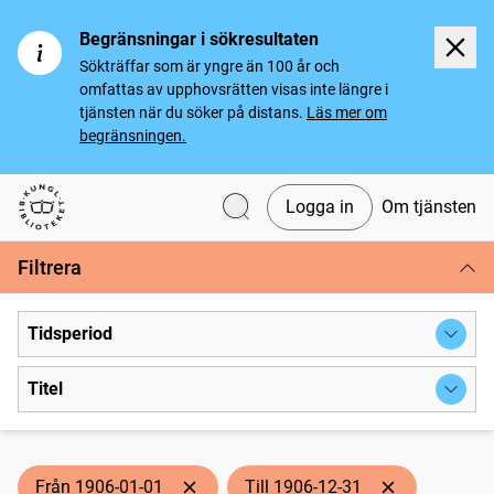
Begränsningar i sökresultaten
Sökträffar som är yngre än 100 år och
omfattas av upphovsrätten visas inte längre i
tjänsten när du söker på distans.
Läs mer om
begränsningen.
Logga in
Om tjänsten
Svenska tidningar
Filtrera
Tidsperiod
Titel
Från 1906-01-01
Till 1906-12-31