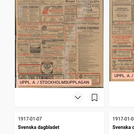
UPPL. A.
UPPL. A. / STOCKHOLMSUPPLAGAN
1917-01-07
1917-01-0
Svenska dagbladet
Svenska 