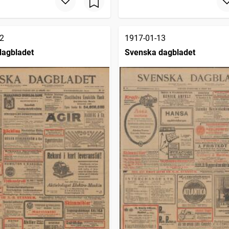
2
1917-01-13
dagbladet
Svenska dagbladet