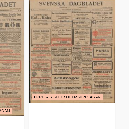
UPPL. A. / STOCKHOLMSUPPLAGAN
LAGAN