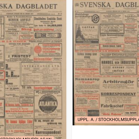
UPPL. A. / STOCKHOLMSUPP