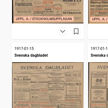
UPPL. A. / STOCKHOLMSUPPLAGAN
UPPL. A.
1917-01-15
1917-01-1
Svenska dagbladet
Svenska 