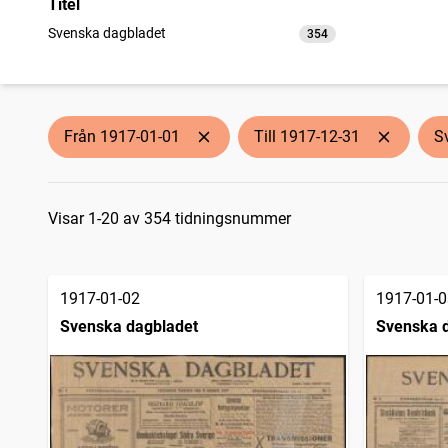
Titel
Svenska dagbladet
354
träffar
Från 1917-01-01
Till 1917-12-31
S
Sökresultat
Visar 1-20 av 354 tidningsnummer
1917-01-02
1917-01-0
Svenska dagbladet
Svenska 