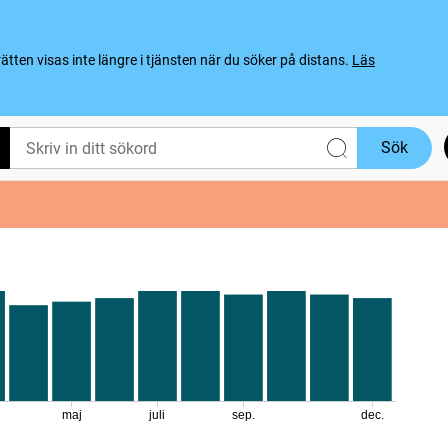
ten visas inte längre i tjänsten när du söker på distans.
Läs
Sök
maj
juli
sep.
dec.