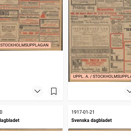
 / STOCKHOLMSUPPLAGAN
UPPL. A. / STOCKHOLMSUPP
0
1917-01-21
dagbladet
Svenska dagbladet