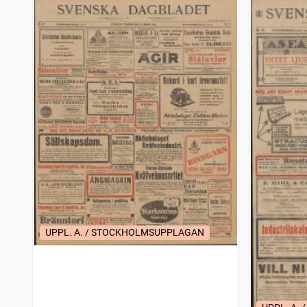
UPPL. A. / STOCKHOLMSUPPLAGAN