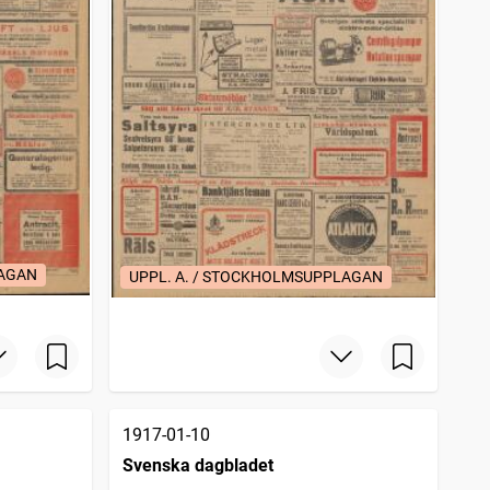
LAGAN
UPPL. A. / STOCKHOLMSUPPLAGAN
1917-01-10
Svenska dagbladet