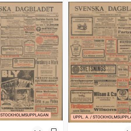
 / STOCKHOLMSUPPLAGAN
UPPL. A. / STOCKHOLMSUPP