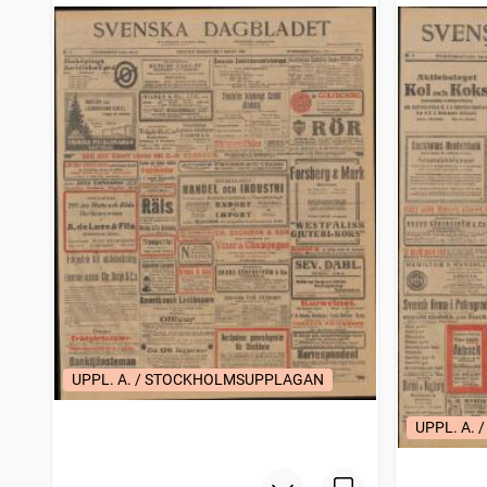
UPPL. A. / STOCKHOLMSUPPLAGAN
UPPL. A.