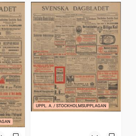
UPPL. A. / STOCKHOLMSUPPLAGAN
LAGAN