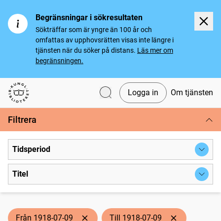
Begränsningar i sökresultaten
Sökträffar som är yngre än 100 år och
omfattas av upphovsrätten visas inte längre i
tjänsten när du söker på distans.
Läs mer om
begränsningen.
Logga in
Om tjänsten
Svenska tidningar
Filtrera
Tidsperiod
Titel
Från 1918-07-09
Till 1918-07-09