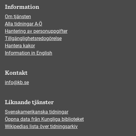
Information
Om tjänsten
Alla tidningar A-Ö
Hantering av personuppgifter
Tillgänglighetsredogörelse
Hantera kakor
Information in English
Kontakt
info@kb.se
Liknande tjänster
Svenskamerikanska tidningar
Öppna data från Kungliga biblioteket
Wikipedias lista över tidningsarkiv