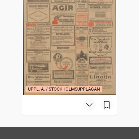
UPPL. A. / STOCKHOLMSUPPLAGAN