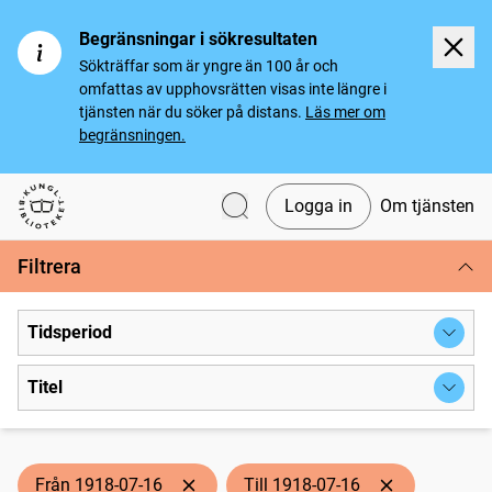
Begränsningar i sökresultaten
Sökträffar som är yngre än 100 år och
omfattas av upphovsrätten visas inte längre i
tjänsten när du söker på distans.
Läs mer om
begränsningen.
Logga in
Om tjänsten
Svenska tidningar
Filtrera
Tidsperiod
Titel
Från 1918-07-16
Till 1918-07-16