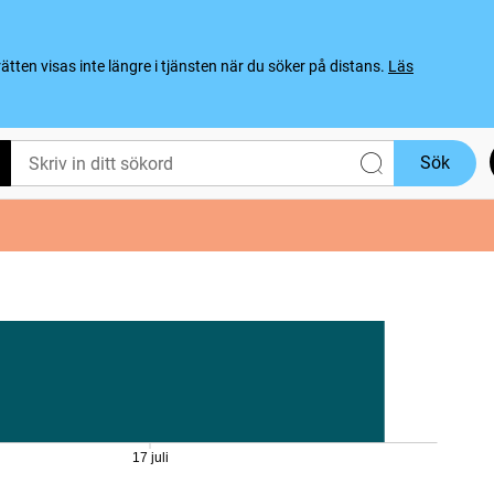
ten visas inte längre i tjänsten när du söker på distans.
Läs
Sök
17 juli