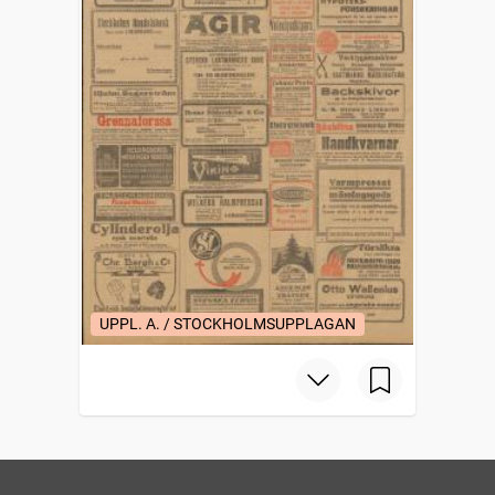
UPPL. A. / STOCKHOLMSUPPLAGAN