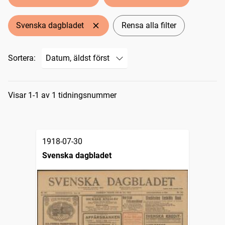
Svenska dagbladet
Rensa alla filter
Sortera:
Sökresultat
Visar 1-1 av 1 tidningsnummer
1918-07-30
Svenska dagbladet