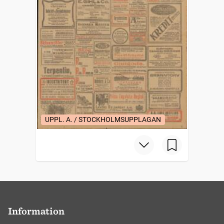
UPPL. A. / STOCKHOLMSUPPLAGAN
Information