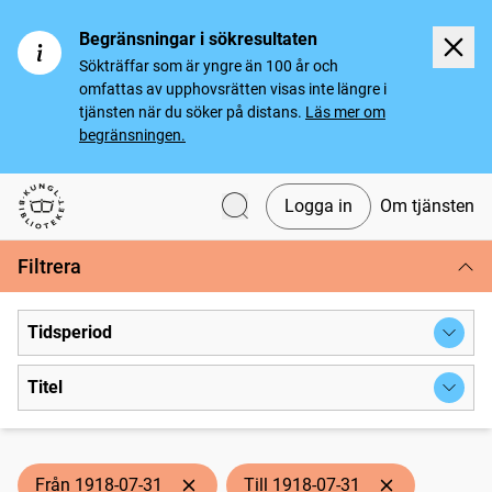
Begränsningar i sökresultaten
Sökträffar som är yngre än 100 år och
omfattas av upphovsrätten visas inte längre i
tjänsten när du söker på distans.
Läs mer om
begränsningen.
Logga in
Om tjänsten
Svenska tidningar
Filtrera
Tidsperiod
Titel
Från 1918-07-31
Till 1918-07-31