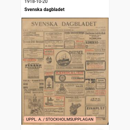
1918-10-20
Svenska dagbladet
UPPL. A. / STOCKHOLMSUPPLAGAN