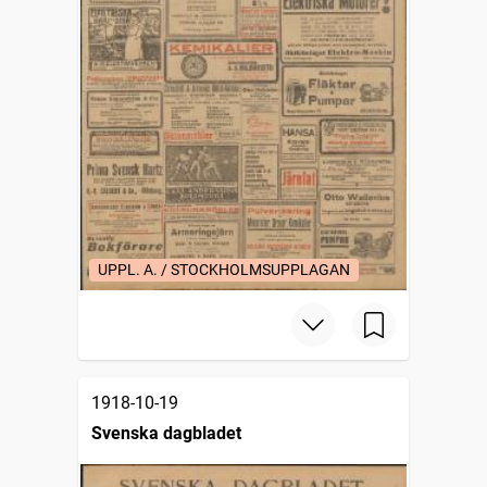
UPPL. A. / STOCKHOLMSUPPLAGAN
1918-10-19
Svenska dagbladet