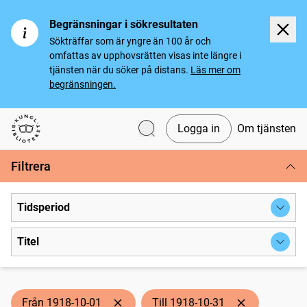
Begränsningar i sökresultaten
Sökträffar som är yngre än 100 år och
omfattas av upphovsrätten visas inte längre i
tjänsten när du söker på distans.
Läs mer om
begränsningen.
Logga in
Om tjänsten
Svenska tidningar
Filtrera
Tidsperiod
Titel
Från 1918-10-01
Till 1918-10-31