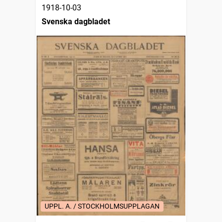
1918-10-03
Svenska dagbladet
UPPL. A. / STOCKHOLMSUPPLAGAN