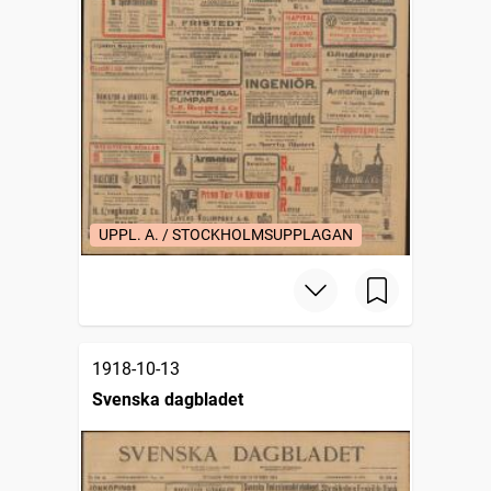
UPPL. A. / STOCKHOLMSUPPLAGAN
1918-10-13
Svenska dagbladet