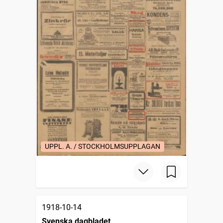
UPPL. A. / STOCKHOLMSUPPLAGAN
1918-10-14
Svenska dagbladet