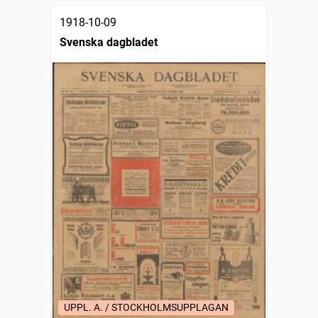
1918-10-09
Svenska dagbladet
UPPL. A. / STOCKHOLMSUPPLAGAN