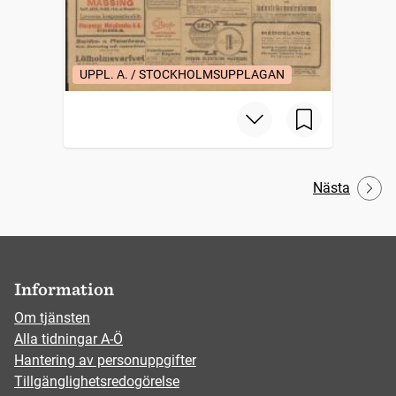
UPPL. A. / STOCKHOLMSUPPLAGAN
Nästa
Information
Om tjänsten
Alla tidningar A-Ö
Hantering av personuppgifter
Tillgänglighetsredogörelse