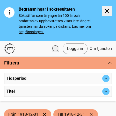
Begränsningar i sökresultaten
Sökträffar som är yngre än 100 år och
omfattas av upphovsrätten visas inte längre i
tjänsten när du söker på distans.
Läs mer om
begränsningen.
Logga in
Om tjänsten
Svenska tidningar
Filtrera
Tidsperiod
Titel
Från 1918-12-01
Till 1918-12-31