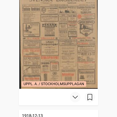
UPPL. A. / STOCKHOLMSUPPLAGAN
1918-12-13