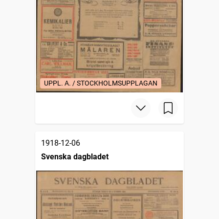
UPPL. A. / STOCKHOLMSUPPLAGAN
1918-12-06
Svenska dagbladet