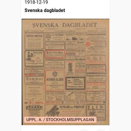
1918-12-19
Svenska dagbladet
UPPL. A. / STOCKHOLMSUPPLAGAN