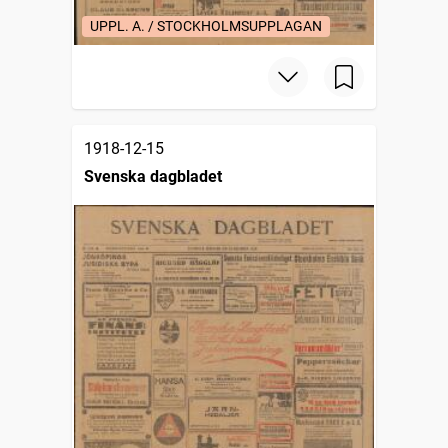
UPPL. A. / STOCKHOLMSUPPLAGAN
1918-12-15
Svenska dagbladet