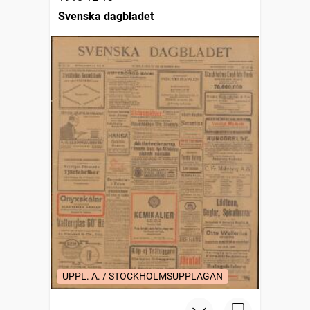
Svenska dagbladet
UPPL. A. / STOCKHOLMSUPPLAGAN