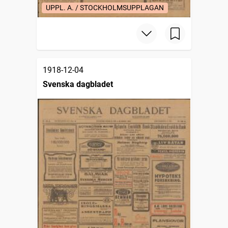
UPPL. A. / STOCKHOLMSUPPLAGAN
1918-12-04
Svenska dagbladet