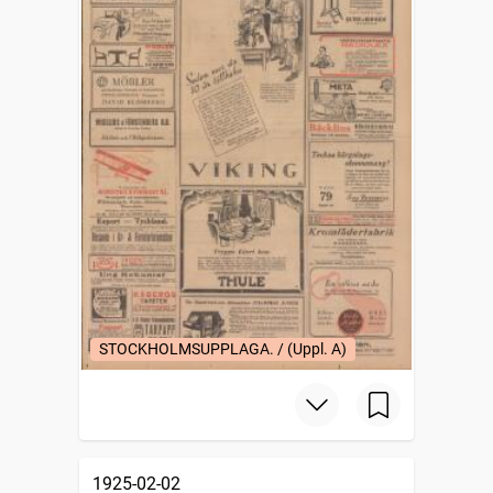
STOCKHOLMSUPPLAGA. / (Uppl. A)
1925-02-02