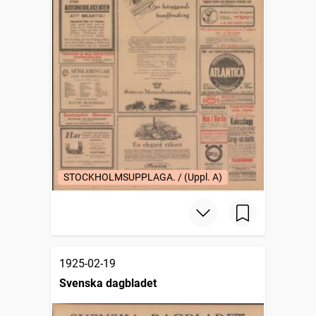
STOCKHOLMSUPPLAGA. / (Uppl. A)
1925-02-19
Svenska dagbladet