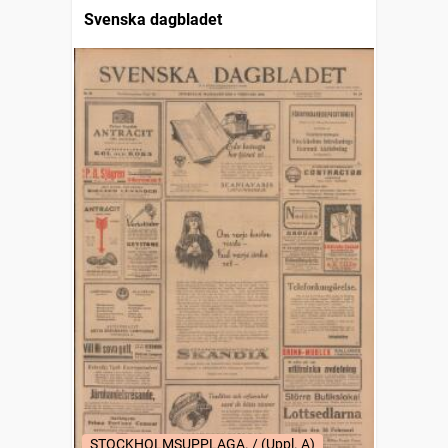
Svenska dagbladet
STOCKHOLMSUPPLAGA. / (Uppl. A)