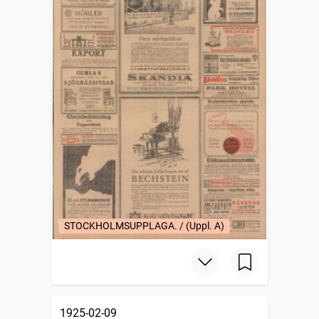
STOCKHOLMSUPPLAGA. / (Uppl. A)
1925-02-09