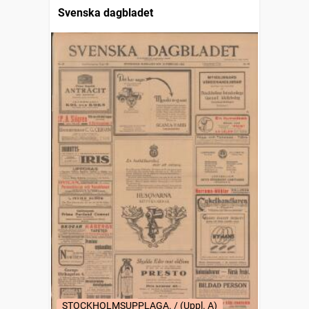
Svenska dagbladet
STOCKHOLMSUPPLAGA. / (Uppl. A)