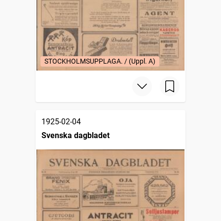
STOCKHOLMSUPPLAGA. / (Uppl. A)
1925-02-04
Svenska dagbladet