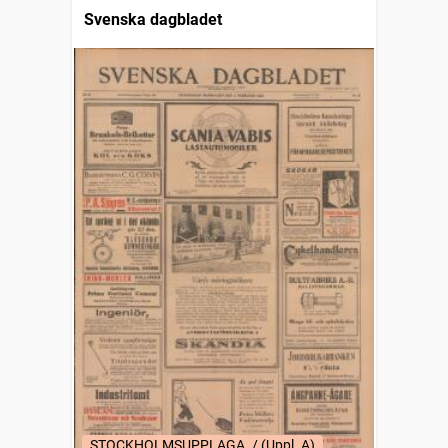
Svenska dagbladet
STOCKHOLMSUPPLAGA. / (Uppl. A)