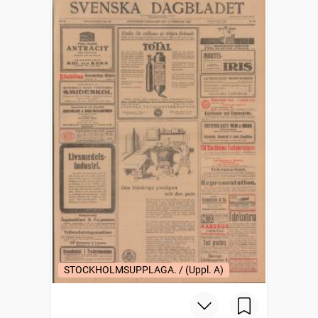
STOCKHOLMSUPPLAGA. / (Uppl. A)