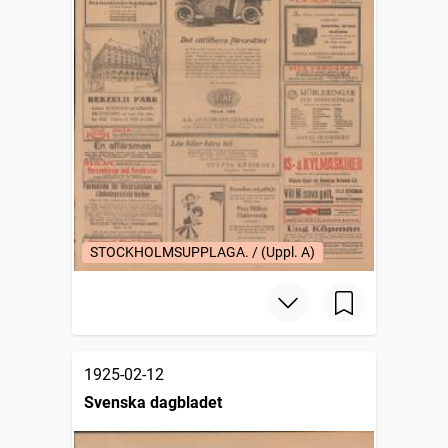
STOCKHOLMSUPPLAGA. / (Uppl. A)
1925-02-12
Svenska dagbladet