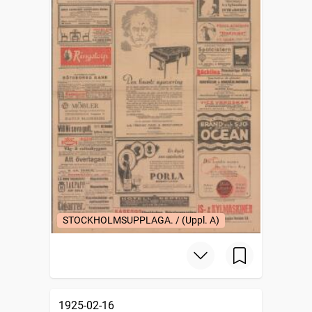
STOCKHOLMSUPPLAGA. / (Uppl. A)
1925-02-16