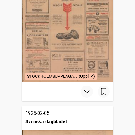
STOCKHOLMSUPPLAGA. / (Uppl. A)
1925-02-05
Svenska dagbladet