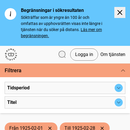
Begränsningar i sökresultaten
Sökträffar som är yngre än 100 år och
omfattas av upphovsrätten visas inte längre i
tjänsten när du söker på distans.
Läs mer om
begränsningen.
Logga in
Om tjänsten
Svenska tidningar
Filtrera
Tidsperiod
Titel
Från 1925-02-01
Till 1925-02-28