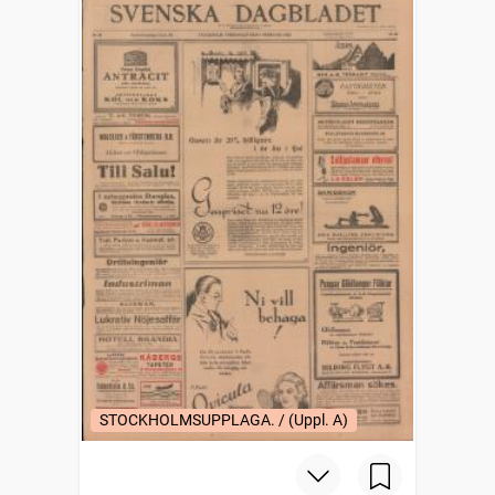
STOCKHOLMSUPPLAGA. / (Uppl. A)