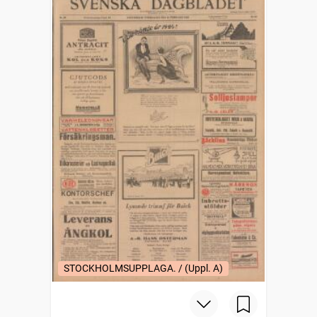
STOCKHOLMSUPPLAGA. / (Uppl. A)