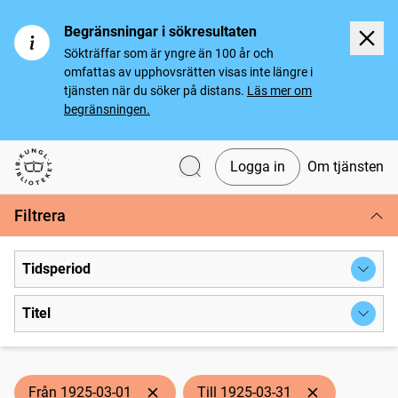
Begränsningar i sökresultaten
Sökträffar som är yngre än 100 år och
omfattas av upphovsrätten visas inte längre i
tjänsten när du söker på distans.
Läs mer om
begränsningen.
Logga in
Om tjänsten
Svenska tidningar
Filtrera
Tidsperiod
Titel
Från 1925-03-01
Till 1925-03-31