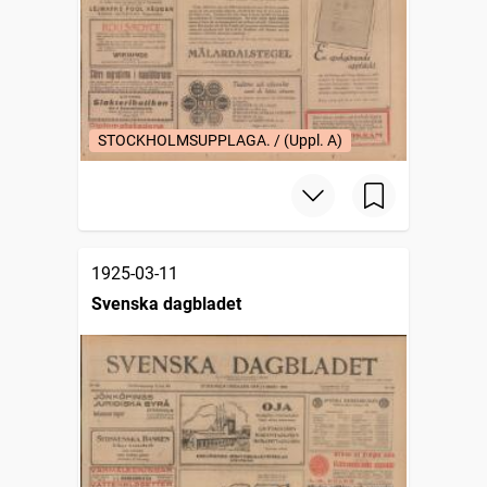
STOCKHOLMSUPPLAGA. / (Uppl. A)
1925-03-11
Svenska dagbladet