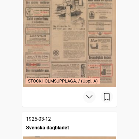
STOCKHOLMSUPPLAGA. / (Uppl. A)
1925-03-12
Svenska dagbladet