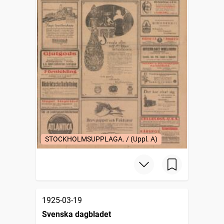
STOCKHOLMSUPPLAGA. / (Uppl. A)
1925-03-19
Svenska dagbladet