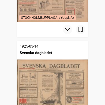
STOCKHOLMSUPPLAGA. / (Uppl. A)
1925-03-14
Svenska dagbladet