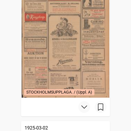
STOCKHOLMSUPPLAGA. / (Uppl. A)
1925-03-02