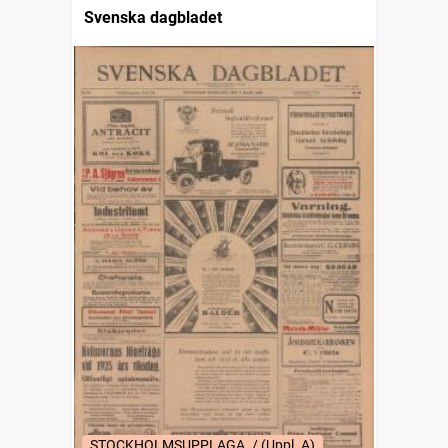
Svenska dagbladet
STOCKHOLMSUPPLAGA. / (Uppl. A)