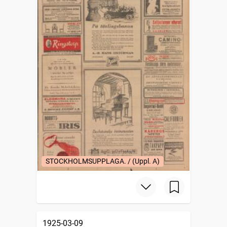
STOCKHOLMSUPPLAGA. / (Uppl. A)
1925-03-09