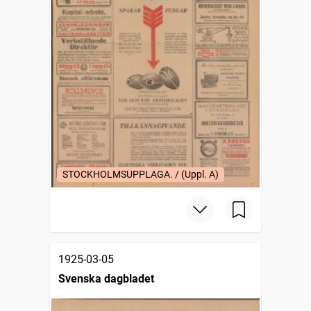
STOCKHOLMSUPPLAGA. / (Uppl. A)
1925-03-05
Svenska dagbladet