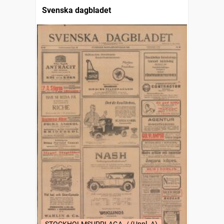
Svenska dagbladet
STOCKHOLMSUPPLAGA. / (Uppl. A)