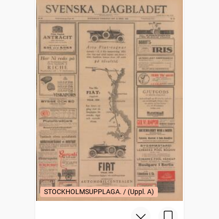
STOCKHOLMSUPPLAGA. / (Uppl. A)