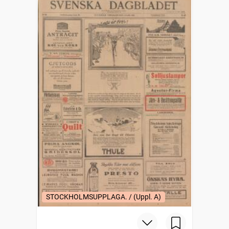
STOCKHOLMSUPPLAGA. / (Uppl. A)