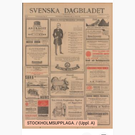
STOCKHOLMSUPPLAGA. / (Uppl. A)