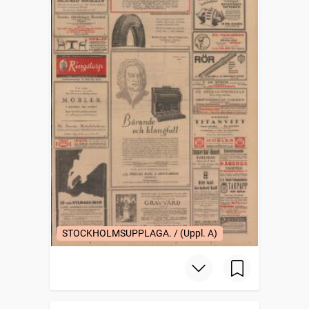
STOCKHOLMSUPPLAGA. / (Uppl. A)