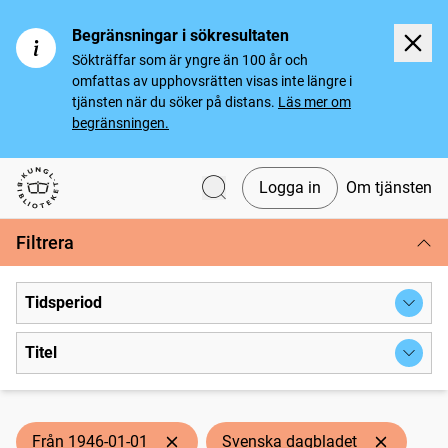
Begränsningar i sökresultaten
Sökträffar som är yngre än 100 år och
omfattas av upphovsrätten visas inte längre i
tjänsten när du söker på distans.
Läs mer om
begränsningen.
Logga in
Om tjänsten
Svenska tidningar
Filtrera
Tidsperiod
Titel
Från 1946-01-01
Svenska dagbladet