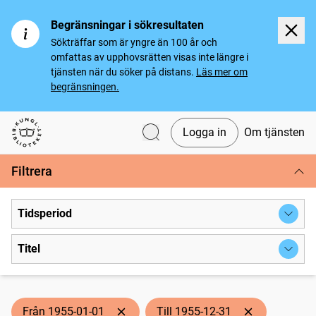
Begränsningar i sökresultaten
Sökträffar som är yngre än 100 år och
omfattas av upphovsrätten visas inte längre i
tjänsten när du söker på distans.
Läs mer om
begränsningen.
Logga in
Om tjänsten
Svenska tidningar
Filtrera
Tidsperiod
Titel
Från 1955-01-01
Till 1955-12-31