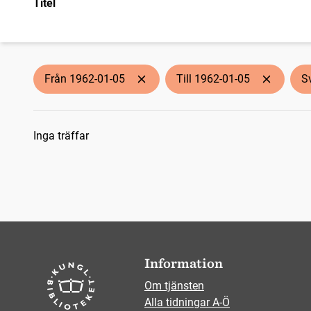
Titel
Från 1962-01-05
Till 1962-01-05
S
Sökresultat
Inga träffar
Information
Om tjänsten
Alla tidningar A-Ö