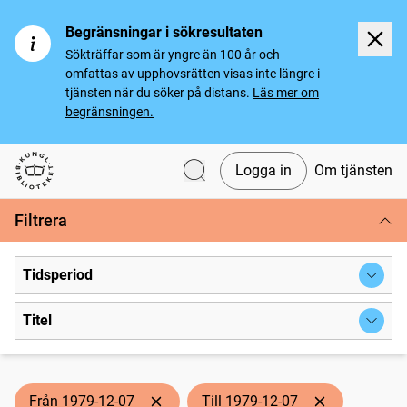
Begränsningar i sökresultaten
Sökträffar som är yngre än 100 år och
omfattas av upphovsrätten visas inte längre i
tjänsten när du söker på distans.
Läs mer om
begränsningen.
Logga in
Om tjänsten
Svenska tidningar
Filtrera
Tidsperiod
Titel
Från 1979-12-07
Till 1979-12-07