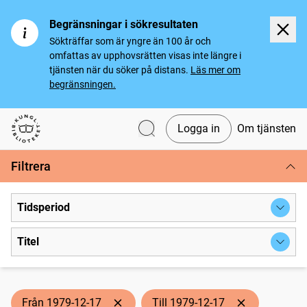
Begränsningar i sökresultaten
Sökträffar som är yngre än 100 år och
omfattas av upphovsrätten visas inte längre i
tjänsten när du söker på distans.
Läs mer om
begränsningen.
Logga in
Om tjänsten
Svenska tidningar
Filtrera
Tidsperiod
Titel
Från 1979-12-17
Till 1979-12-17