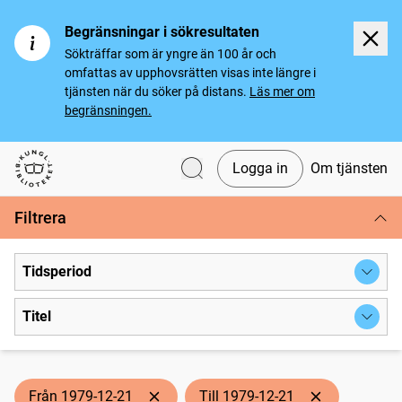
Begränsningar i sökresultaten
Sökträffar som är yngre än 100 år och
omfattas av upphovsrätten visas inte längre i
tjänsten när du söker på distans.
Läs mer om
begränsningen.
Logga in
Om tjänsten
Svenska tidningar
Filtrera
Tidsperiod
Titel
Från 1979-12-21
Till 1979-12-21