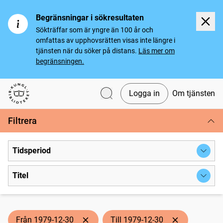
Begränsningar i sökresultaten
Sökträffar som är yngre än 100 år och
omfattas av upphovsrätten visas inte längre i
tjänsten när du söker på distans.
Läs mer om
begränsningen.
Logga in
Om tjänsten
Svenska tidningar
Filtrera
Tidsperiod
Titel
Från 1979-12-30
Till 1979-12-30