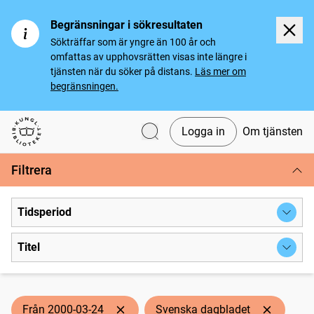
Begränsningar i sökresultaten
Sökträffar som är yngre än 100 år och
omfattas av upphovsrätten visas inte längre i
tjänsten när du söker på distans.
Läs mer om
begränsningen.
Logga in
Om tjänsten
Svenska tidningar
Filtrera
Tidsperiod
Titel
Från 2000-03-24
Svenska dagbladet