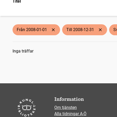
Titel
Från 2008-01-01
Till 2008-12-31
S
Sökresultat
Inga träffar
Information
Om tjänsten
Alla tidningar A-Ö