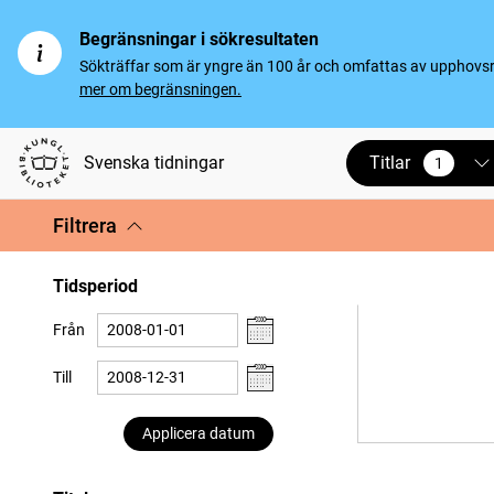
Begränsningar i sökresultaten
Sökträffar som är yngre än 100 år och omfattas av upphovsrät
mer om begränsningen.
Titlar
Svenska tidningar
1
vald
Filtrera
Tidsperiod
Från
Till
Applicera datum