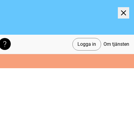
Logga in
Om tjänsten
Söktips