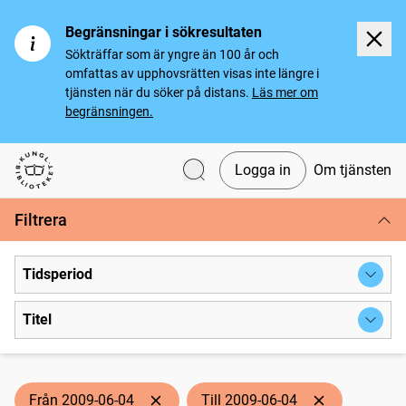
Begränsningar i sökresultaten
Sökträffar som är yngre än 100 år och
omfattas av upphovsrätten visas inte längre i
tjänsten när du söker på distans.
Läs mer om
begränsningen.
Logga in
Om tjänsten
Svenska tidningar
Filtrera
Tidsperiod
Titel
Från 2009-06-04
Till 2009-06-04