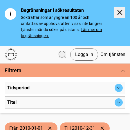
Begränsningar i sökresultaten
Sökträffar som är yngre än 100 år och
omfattas av upphovsrätten visas inte längre i
tjänsten när du söker på distans.
Läs mer om
begränsningen.
Logga in
Om tjänsten
Svenska tidningar
Filtrera
Tidsperiod
Titel
Från 2010-01-01
Till 2010-12-31