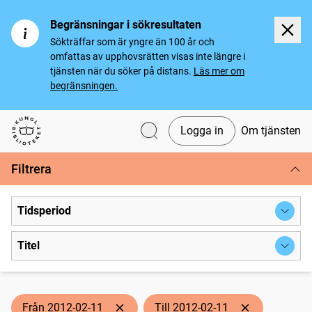
Begränsningar i sökresultaten
Sökträffar som är yngre än 100 år och
omfattas av upphovsrätten visas inte längre i
tjänsten när du söker på distans.
Läs mer om
begränsningen.
Logga in
Om tjänsten
Svenska tidningar
Filtrera
Tidsperiod
Titel
Från 2012-02-11
Till 2012-02-11