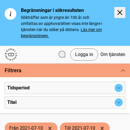
Begränsningar i sökresultaten
Sökträffar som är yngre än 100 år och
omfattas av upphovsrätten visas inte längre i
tjänsten när du söker på distans.
Läs mer om
begränsningen.
Logga in
Om tjänsten
Svenska tidningar
Filtrera
Tidsperiod
Titel
Från 2021-07-10
Till 2021-07-10