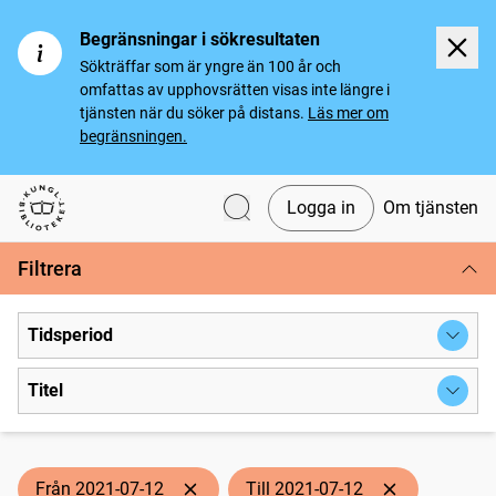
Begränsningar i sökresultaten
Sökträffar som är yngre än 100 år och
omfattas av upphovsrätten visas inte längre i
tjänsten när du söker på distans.
Läs mer om
begränsningen.
Logga in
Om tjänsten
Svenska tidningar
Filtrera
Tidsperiod
Titel
Från 2021-07-12
Till 2021-07-12