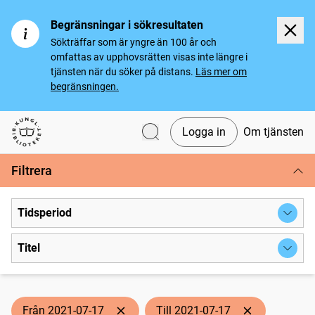
Begränsningar i sökresultaten
Sökträffar som är yngre än 100 år och
omfattas av upphovsrätten visas inte längre i
tjänsten när du söker på distans.
Läs mer om
begränsningen.
Logga in
Om tjänsten
Svenska tidningar
Filtrera
Tidsperiod
Titel
Från 2021-07-17
Till 2021-07-17