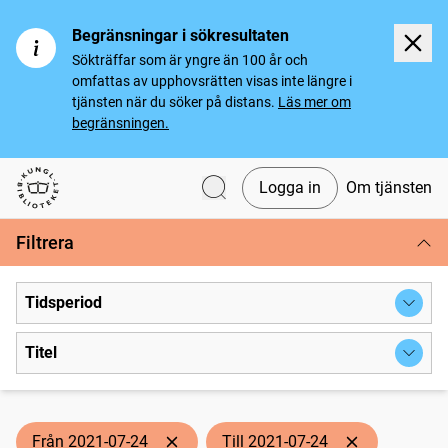
Begränsningar i sökresultaten
Sökträffar som är yngre än 100 år och
omfattas av upphovsrätten visas inte längre i
tjänsten när du söker på distans.
Läs mer om
begränsningen.
Logga in
Om tjänsten
Svenska tidningar
Filtrera
Tidsperiod
Titel
Från 2021-07-24
Till 2021-07-24