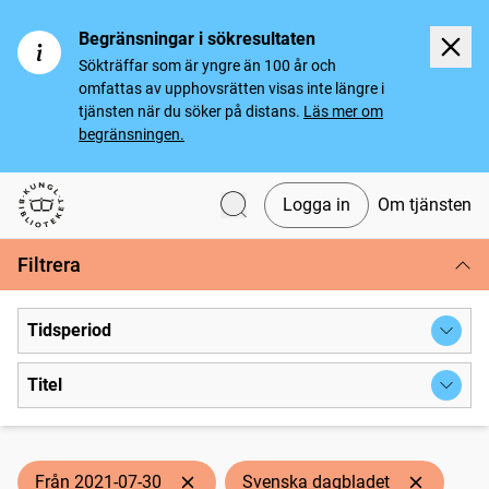
Begränsningar i sökresultaten
Sökträffar som är yngre än 100 år och
omfattas av upphovsrätten visas inte längre i
tjänsten när du söker på distans.
Läs mer om
begränsningen.
Logga in
Om tjänsten
Svenska tidningar
Filtrera
Tidsperiod
Titel
Från 2021-07-30
Svenska dagbladet