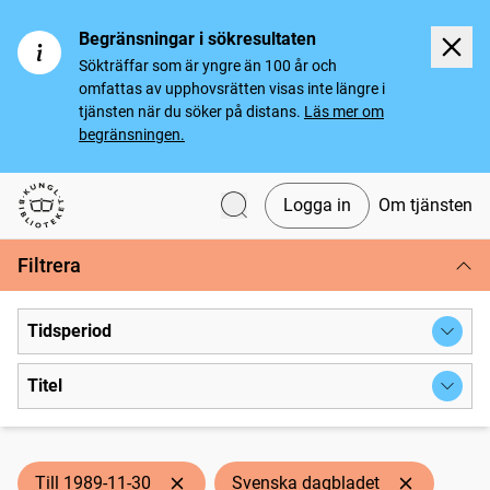
Begränsningar i sökresultaten
Sökträffar som är yngre än 100 år och
omfattas av upphovsrätten visas inte längre i
tjänsten när du söker på distans.
Läs mer om
begränsningen.
Logga in
Om tjänsten
Svenska tidningar
Filtrera
Tidsperiod
Titel
Till 1989-11-30
Svenska dagbladet