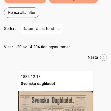
Rensa alla filter
Sortera:
Sökresultat
Visar 1-20 av 14 204 tidningsnummer
Nästa
1884-12-18
Svenska dagbladet