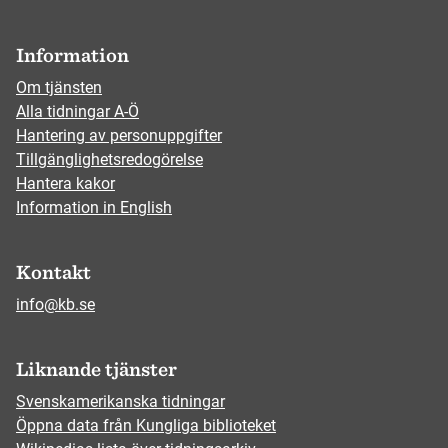
Information
Om tjänsten
Alla tidningar A-Ö
Hantering av personuppgifter
Tillgänglighetsredogörelse
Hantera kakor
Information in English
Kontakt
info@kb.se
Liknande tjänster
Svenskamerikanska tidningar
Öppna data från Kungliga biblioteket