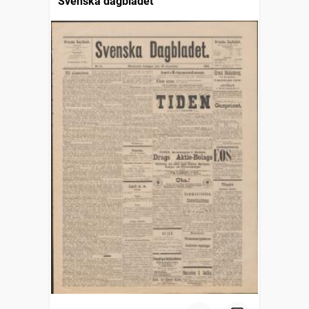
Svenska dagbladet